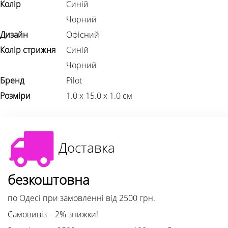
Колір
Синій
Чорний
Дизайн
Офісний
Колір стрижня
Синій
Чорний
Бренд
Pilot
Розміри
1.0 х 15.0 х 1.0 см
Доставка
безкоштовна
по Одесі при замовленні від 2500 грн.
Самовивіз – 2% знижки!