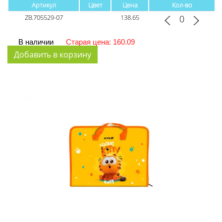
Артикул
Цвет
Цена
Кол-во
ZB.705529-07
138.65
В наличии
Старая цена: 160.09