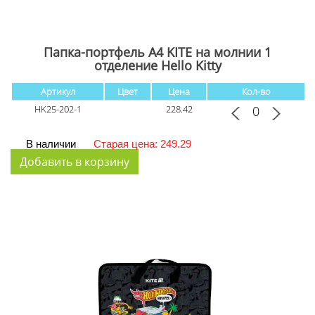
Папка-портфель А4 KITE на молнии 1
отделение Hello Kitty
Артикул
Цвет
Цена
Кол-во
HK25-202-1
228.42
В наличии
Старая цена: 249.29