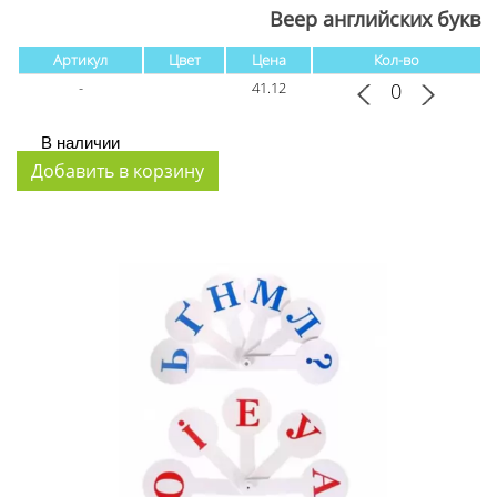
Веер английских букв
Артикул
Цвет
Цена
Кол-во
-
41.12
В наличии