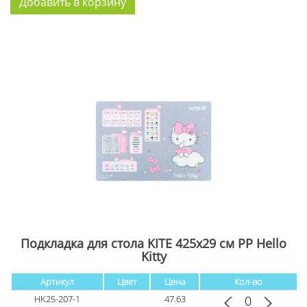
Подкладка для стола KITE 425x29 см PP Hello
Kitty
Артикул
Цвет
Цена
Кол-во
HK25-207-1
47.63