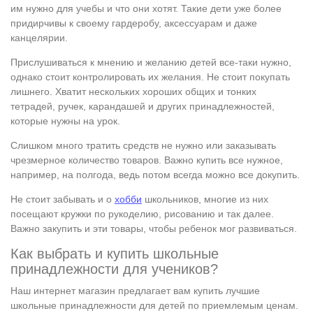
им нужно для учебы и что они хотят. Такие дети уже более
придирчивы к своему гардеробу, аксессуарам и даже
канцелярии.
Прислушиваться к мнению и желанию детей все-таки нужно,
однако стоит контролировать их желания. Не стоит покупать
лишнего. Хватит нескольких хороших общих и тонких
тетрадей, ручек, карандашей и других принадлежностей,
которые нужны на урок.
Слишком много тратить средств не нужно или заказывать
чрезмерное количество товаров. Важно купить все нужное,
например, на полгода, ведь потом всегда можно все докупить.
Не стоит забывать и о
хобби
школьников, многие из них
посещают кружки по рукоделию, рисованию и так далее.
Важно закупить и эти товары, чтобы ребенок мог развиваться.
Как выбрать и купить школьные
принадлежности для учеников?
Наш интернет магазин предлагает вам купить лучшие
школьные принадлежности для детей по приемлемым ценам.