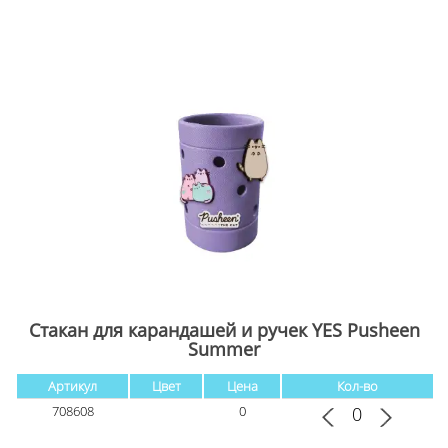
Стакан для карандашей и ручек YES Pusheen
Summer
Артикул
Цвет
Цена
Кол-во
708608
0