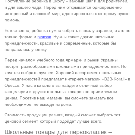
Поступление ребенка в школу – важный шаг и для родителей,
и для вашего чада. Перед ним открывается одновременно
интересный и сложный мир, адаптироваться к которому нужно
помочь.
Естественно, ребенка нужно собрать в школу заранее, и это не
только форма и
рюкзак
. Нужны также другие школьные
принадлежности, красивые и современные, которые бы
понравились ученику.
Перед началом учебного года ярмарки и рынки Украины
пестрят разнообразными школьными принадлежностями. Но
хочется выбрать лучшее. Хороший ассортимент школьных
принадлежностей предлагает интернет-магазин «B2B-Korall» в
Одессе. У нас в каталоге вы найдете отличный выбор
канцелярии и других школьных товаров по приемлемым
ценам. Посетив наш магазин, вы сможете заказать все
необходимое, не выходя из дома.
Стоимость продукции разная, каждый сможет выбрать тот
ценовой сегмент, который подойдет лучше всего.
Школьные товары для первоклашек –