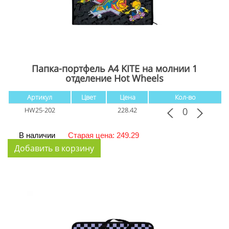
Папка-портфель А4 KITE на молнии 1
отделение Hot Wheels
Артикул
Цвет
Цена
Кол-во
HW25-202
228.42
В наличии
Старая цена: 249.29