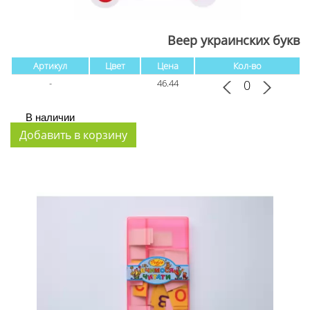
Веер украинских букв
Артикул
Цвет
Цена
Кол-во
-
46.44
В наличии