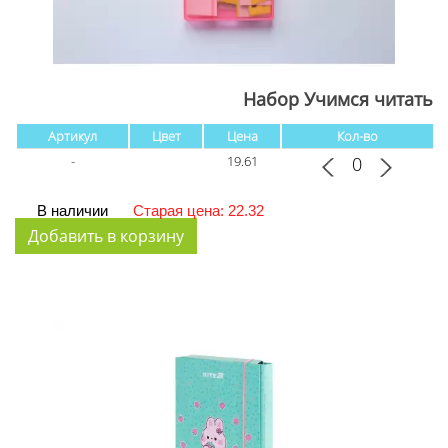
Набор Учимся читать
Артикул
Цвет
Цена
Кол-во
-
19.61
В наличии
Старая цена: 22.32