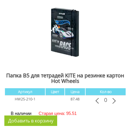
Папка В5 для тетрадей KITE на резинке картон
Hot Wheels
Артикул
Цвет
Цена
Кол-во
HW25-210-1
87.48
В наличии
Старая цена: 95.51