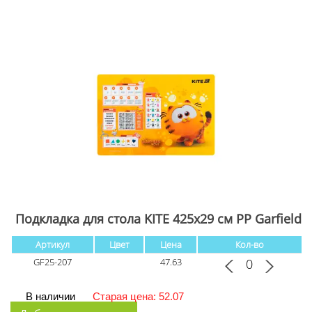
Подкладка для стола KITE 425x29 см PP Garfield
Артикул
Цвет
Цена
Кол-во
GF25-207
47.63
В наличии
Старая цена: 52.07