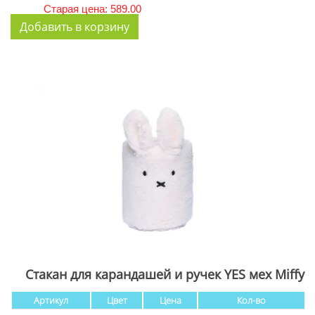
Старая цена: 589.00
Стакан для карандашей и ручек YES мех Miffy
Артикул
Цвет
Цена
Кол-во