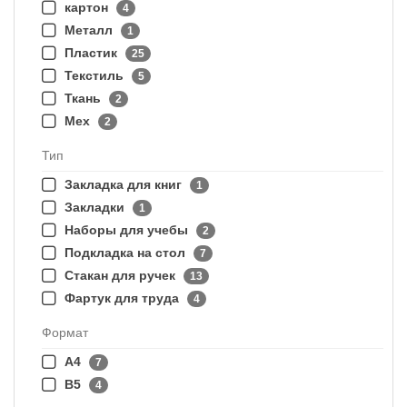
картон
4
Металл
1
Пластик
25
Текстиль
5
Ткань
2
Мех
2
Тип
Закладка для книг
1
Закладки
1
Наборы для учебы
2
Подкладка на стол
7
Стакан для ручек
13
Фартук для труда
4
Формат
А4
7
В5
4