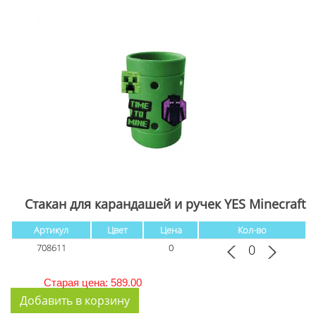
Стакан для карандашей и ручек YES Minecraft
Артикул
Цвет
Цена
Кол-во
708611
0
Старая цена: 589.00