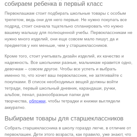
собираем ребенка в первый класс
Первоклашкам стоит подбирать школьные товары с особым
трепетом, ведь они для него первые. Не нужно покупать все
подряд, стоит сначала тщательно спланировать что нужно
вашему малышу для полноценной учебы. Первоклассникам не
нужно много изделий, они еще совсем мало пишут, да и
предметов у них меньше, чем у старшеклассников.
Кроме того, стоит учитывать дизайн изделий, их качество и
надежность. Все школьники разные, мальчикам нравится одно,
девочкам ‒ совсем другое. Чтобы все успеть и выбрать
именно то, что хочет ваш первоклассник, не затягивайте с
покупками. В список необходимых вещей должны войти
тетради, первый школьный дневник, карандаши, ручки,
альбом, пенал, разнообразные папки для
творчества,
обложки
, чтобы тетрадки и книжки выглядели
аккуратно.
Выбираем товары для старшеклассников
Собрать старшеклассника в школу гораздо легче, в отличие от
первоклашек. Дети этого возраста, как правило, уже знают, что