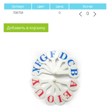
Артикул
Цвет
Цена
Кол-во
708758
0