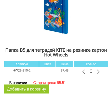
Папка В5 для тетрадей KITE на резинке картон
Hot Wheels
Артикул
Цвет
Цена
Кол-во
HW25-210-2
87.48
В наличии
Старая цена: 95.51