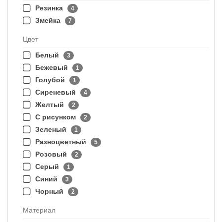
Резинка
4
Змейка
7
Цвет
Белый
3
Бежевый
1
Голубой
1
Сиреневый
4
Желтый
2
С рисунком
2
Зеленый
1
Разноцветный
5
Розовый
2
Серый
1
Синий
3
Чорный
2
Материал