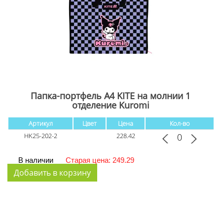
Папка-портфель А4 KITE на молнии 1
отделение Kuromi
Артикул
Цвет
Цена
Кол-во
HK25-202-2
228.42
В наличии
Старая цена: 249.29