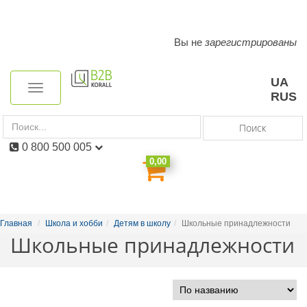
Вы не
зарегистрированы
Toggle
navigation
UA
Toggle
RUS
navigation
Поиск
0 800 500 005
0,00
Главная
Школа и хобби
Детям в школу
Школьные принадлежности
Школьные принадлежности