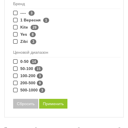
Бренд
----
3
1 Вересня
1
Kite
29
Yes
8
Zibi
3
Ценовой диапазон
0-50
14
50-100
15
100-200
3
200-500
9
500-1000
3
Сбросить
Применить