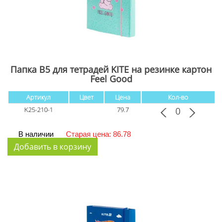
Папка В5 для тетрадей KITE на резинке картон
Feel Good
Артикул
Цвет
Цена
Кол-во
K25-210-1
79.7
В наличии
Старая цена: 86.78