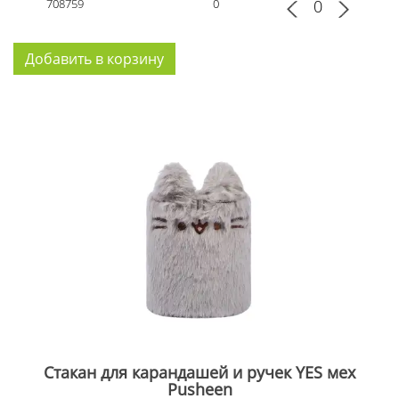
708759
0
Стакан для карандашей и ручек YES мех
Pusheen