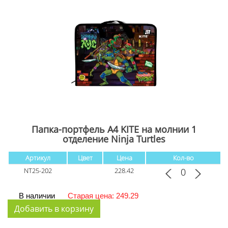
Папка-портфель А4 KITE на молнии 1
отделение Ninja Turtles
Артикул
Цвет
Цена
Кол-во
NT25-202
228.42
В наличии
Старая цена: 249.29