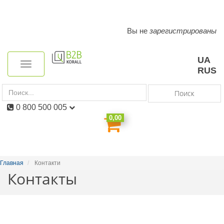
Вы не
зарегистрированы
Toggle
navigation
UA
Toggle
RUS
navigation
Поиск
0 800 500 005
0,00
Главная
Контакти
Контакты