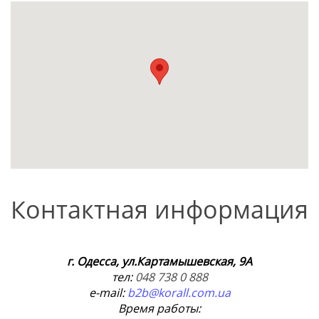
Контактная информация
г. Одесса, ул.Картамышевская, 9А
тел:
048 738 0 888
e-mail:
b2b@korall.com.ua
Время работы: