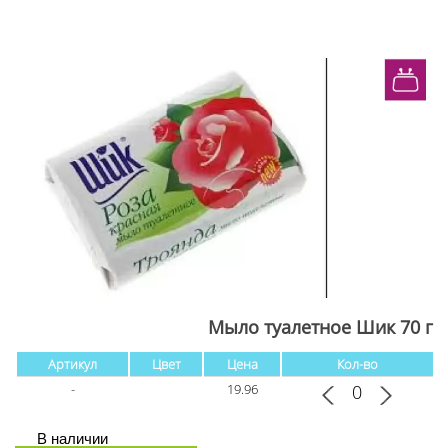
Мыло туалетное Шик 70 г
Артикул
Цвет
Цена
Кол-во
-
19.96
В наличии