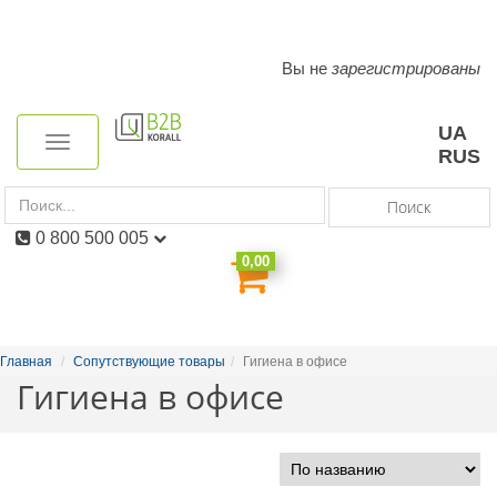
Вы не
зарегистрированы
Toggle
navigation
UA
Toggle
RUS
navigation
Поиск
0 800 500 005
0,00
Главная
Сопутствующие товары
Гигиена в офисе
Гигиена в офисе