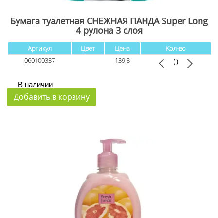
Бумага туалетная СНЕЖНАЯ ПАНДА Super Long
4 рулона 3 слоя
Артикул
Цвет
Цена
Кол-во
060100337
139.3
В наличии