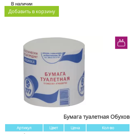
В наличии
Бумага туалетная Обухов
Артикул
Цвет
Цена
Кол-во