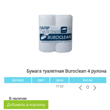
Бумага туалетная Buroclean 4 рулона
Артикул
Цвет
Цена
Кол-во
-
77.03
В наличии