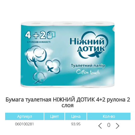
Бумага туалетная НІЖНИЙ ДОТИК 4+2 рулона 2
слоя
Артикул
Цвет
Цена
Кол-во
060100281
93.95