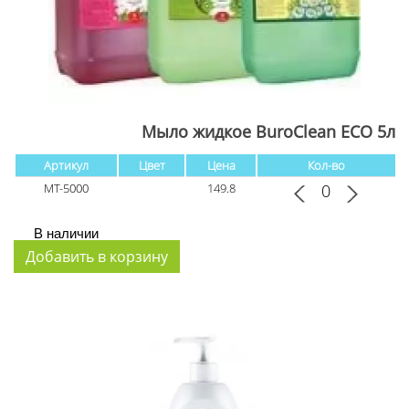
Мыло жидкое BuroClean ECO 5л
Артикул
Цвет
Цена
Кол-во
МТ-5000
149.8
В наличии