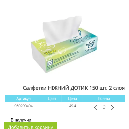
Салфетки НІЖНИЙ ДОТИК 150 шт. 2 слоя
Артикул
Цвет
Цена
Кол-во
060200494
49.4
В наличии