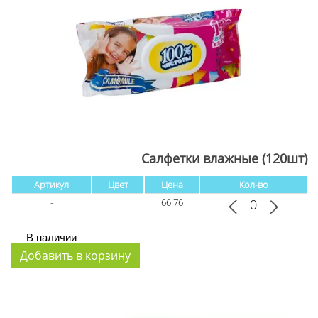
Салфетки влажные (120шт)
Артикул
Цвет
Цена
Кол-во
-
66.76
В наличии