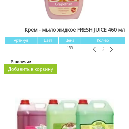
Крем - мыло жидкое FRESH JUICE 460 мл
Артикул
Цвет
Цена
Кол-во
-
139
В наличии