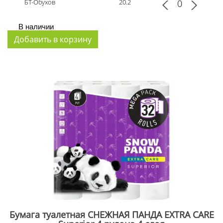
БТ-Обухов
20.2
В наличии
Бумага туалетная СНЕЖНАЯ ПАНДА EXTRA CARE