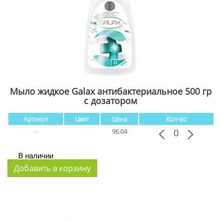
Мыло жидкое Galax антибактериальное 500 гр
с дозатором
Артикул
Цвет
Цена
Кол-во
-
96.04
В наличии