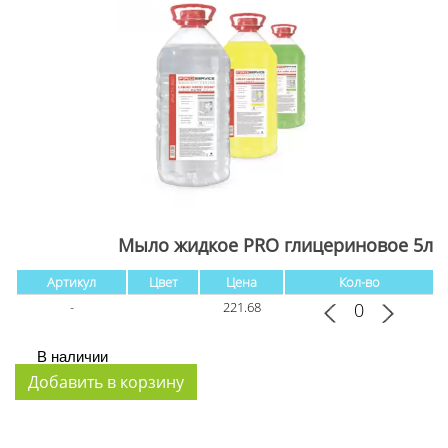
Мыло жидкое PRO глицериновое 5л
Артикул
Цвет
Цена
Кол-во
-
221.68
В наличии