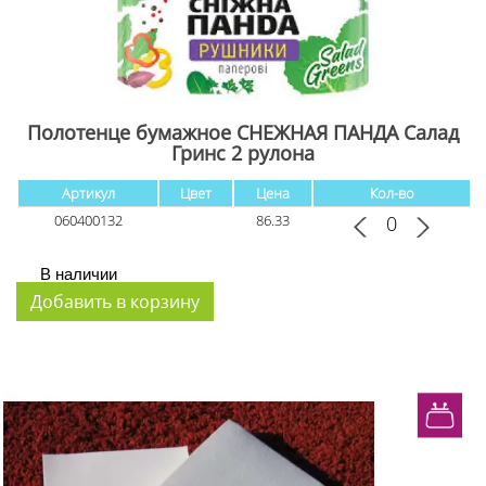
Полотенце бумажное СНЕЖНАЯ ПАНДА Салад
Гринс 2 рулона
Артикул
Цвет
Цена
Кол-во
060400132
86.33
В наличии