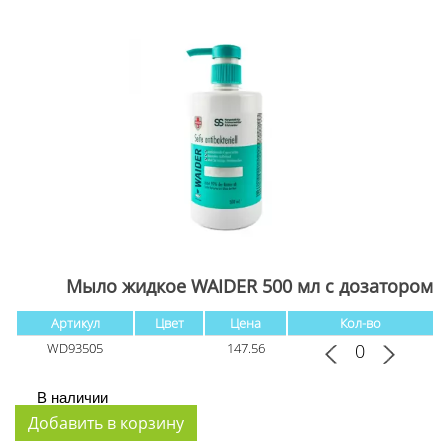
Мыло жидкое WAIDER 500 мл с дозатором
Артикул
Цвет
Цена
Кол-во
WD93505
147.56
В наличии