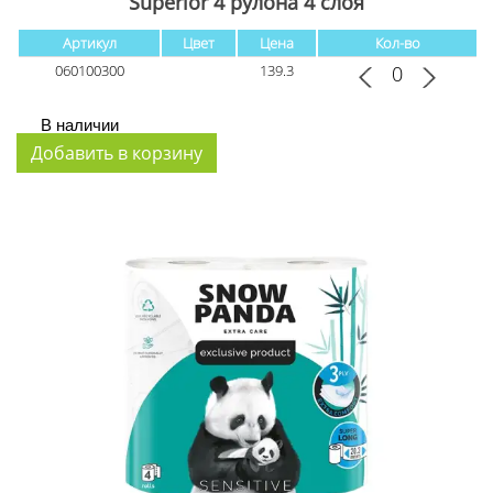
Superior 4 рулона 4 слоя
Артикул
Цвет
Цена
Кол-во
060100300
139.3
В наличии