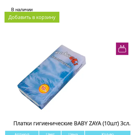
В наличии
Платки гигиенические BABY ZAYA (10шт) 3сл.
Артикул
Цвет
Цена
Кол-во