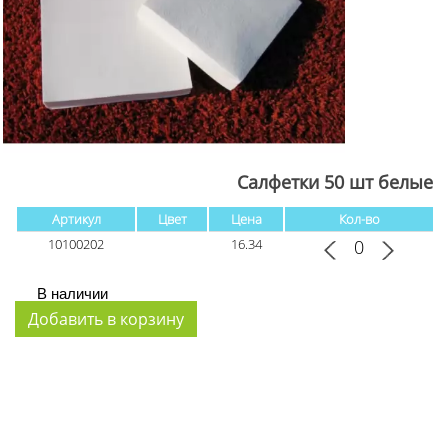
Салфетки 50 шт белые
Артикул
Цвет
Цена
Кол-во
10100202
16.34
В наличии