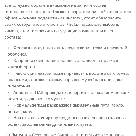
всего, нужно обратить внимания на запах и состав
гигиенических товаров. Так как товары для личной гигиены для
офиса – основа поддержания чистоты, стоит обезопасить
своих сотрудников и клиентов. Чтобы правильно выбрать
химию, стоит исключить следующие компоненты из ее
состава:
Фосфаты могут вызывать раздражения кожи и слизистой
оболочки.
Хлор негативно влияет на весь организм, затрагивая
каждый орган.
Гипохлорит натрия может привести к проблемам с кожей,
волосами, а также к такому серьезному заболеванию, как
гипертония.
Анионные ПАВ приводит к аллергии, поражениям почек и
печени, ухудшают иммунитет.
Формальдегиды раздражают дыхательные пути, горло,
легкие, кожу.
Нашатырный спирт приводит к возникновению головных
болей, заболеваниям дыхательных путей.
Чтобы купить безопасные бытовые и гигиенические товары