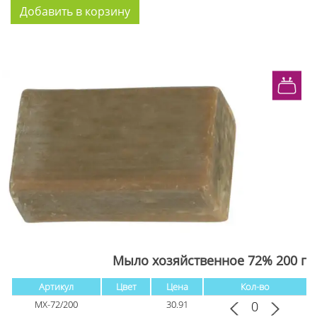
Мыло хозяйственное 72% 200 г
Артикул
Цвет
Цена
Кол-во
МХ-72/200
30.91