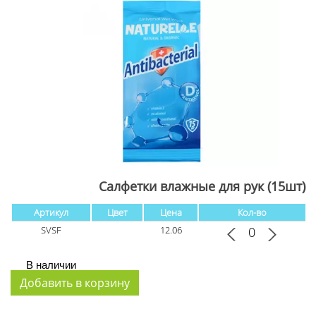
Салфетки влажные для рук (15шт)
Артикул
Цвет
Цена
Кол-во
SVSF
12.06
В наличии