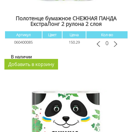
Полотенце бумажное СНЕЖНАЯ ПАНДА
ЕкстраЛонг 2 рулона 2 слоя
Артикул
Цвет
Цена
Кол-во
060400085
150.29
В наличии