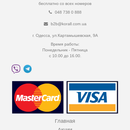
бесплатно со всех номеров
048 738 0 888
b2b@korall.com.ua
г. Одесса, ул.Картамышевская, 9А
Время работы:
Понедельник - Пятница
с 10.00 до 16.00.
Главная
Акции