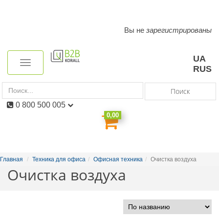
Вы не
зарегистрированы
Toggle
navigation
UA
Toggle
RUS
navigation
Поиск
0 800 500 005
0,00
Главная
Техника для офиса
Офисная техника
Очистка воздуха
Очистка воздуха