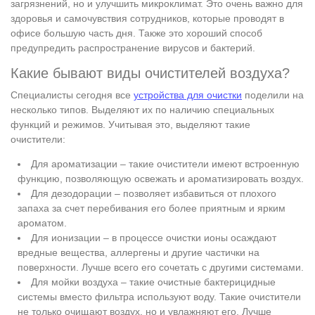
загрязнений, но и улучшить микроклимат. Это очень важно для
здоровья и самочувствия сотрудников, которые проводят в
офисе большую часть дня. Также это хороший способ
предупредить распространение вирусов и бактерий.
Какие бывают виды очистителей воздуха?
Специалисты сегодня все
устройства для очистки
поделили на
несколько типов. Выделяют их по наличию специальных
функций и режимов. Учитывая это, выделяют такие
очистители:
Для ароматизации – такие очистители имеют встроенную
функцию, позволяющую освежать и ароматизировать воздух.
Для дезодорации – позволяет избавиться от плохого
запаха за счет перебивания его более приятным и ярким
ароматом.
Для ионизации – в процессе очистки ионы осаждают
вредные вещества, аллергены и другие частички на
поверхности. Лучше всего его сочетать с другими системами.
Для мойки воздуха – такие очистные бактерицидные
системы вместо фильтра используют воду. Такие очистители
не только очищают воздух, но и увлажняют его. Лучше