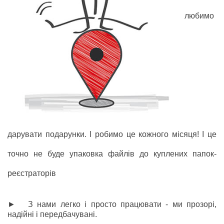
любимо
дарувати подарунки. І робимо це кожного місяця! І це
точно не буде упаковка файлів до куплених папок-
реєстраторів
► З нами легко і просто працювати - ми прозорі,
надійні і передбачувані.