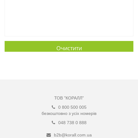
Очистити
Надіслати
ТОВ "КОРАЛЛ"
0 800 500 005
безкоштовно з усіх номерів
048 738 0 888
b2b@korall.com.ua