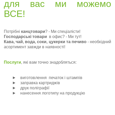
для вас ми можемо
ВСЕ!
Потрібні
канцтовари
? - Ми спеціалісти!
Господарські товари
в офис? - Ми тут!
Кава, чай, вода, соки, цукерки та печиво
- необхідний
асортимент завжди в наявності!
Послуги
, які вам точно знадобляться:
► виготовлення печаток і штампів
► заправка картриджів
► друк поліграфії
► нанесення логотипу на продукцію