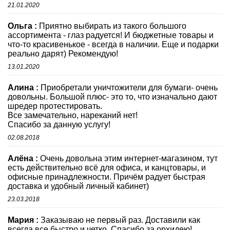
21.01.2020
Ольга :
Приятно выбирать из такого большого
ассортимента - глаз радуется! И бюджетные товары и
что-то красивенькое - всегда в наличии. Еще и подарки
реально дарят) Рекомендую!
13.01.2020
Алина :
Приобретали уничтожители для бумаги- очень
довольны. Большой плюс- это то, что изначально дают
шредер протестировать.
Все замечательно, нареканий нет!
Спасибо за данную услугу!
02.08.2018
Алёна :
Очень довольна этим интернет-магазином, тут
есть действительно всё для офиса, и канцтовары, и
офисные принадлежности. Причём радует быстрая
доставка и удобный личный кабинет)
23.03.2018
Мария :
Заказываю не первый раз. Доставили как
всегда все быстро и четко. Спасибо за орхидею!