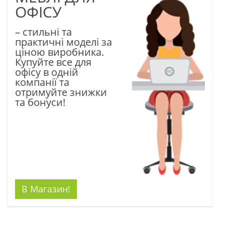
ОФІСУ
– стильні та
практичні моделі за
ціною виробника.
Купуйте все для
офісу в одній
компанії та
отримуйте знижки
та бонуси!
В Магазин!