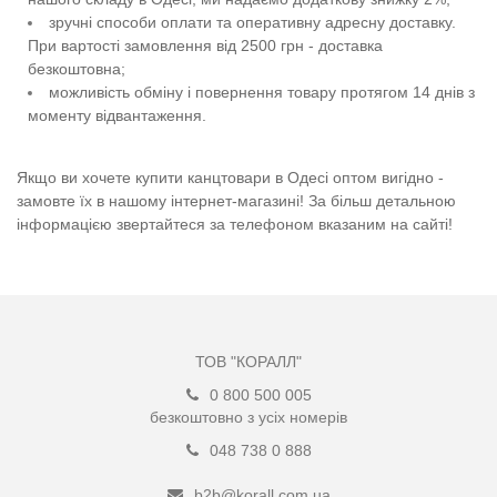
зручні способи оплати та оперативну адресну доставку.
При вартості замовлення від 2500 грн - доставка
безкоштовна;
можливість обміну і повернення товару протягом 14 днів з
моменту відвантаження.
Якщо ви хочете купити канцтовари в Одесі оптом вигідно -
замовте їх в нашому інтернет-магазині! За більш детальною
інформацією звертайтеся за телефоном вказаним на сайті!
ТОВ "КОРАЛЛ"
0 800 500 005
безкоштовно з усіх номерів
048 738 0 888
b2b@korall.com.ua