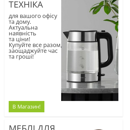
ТЕХНІКА
для вашого офісу
та дому.
Актуальна
наявність
та ціни!
Купуйте все разом,
заощаджуйте час
та гроші!
В Магазин!
МЕБЛІ ДЛЯ