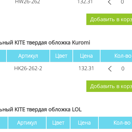
HW26-262
132.31
ный KITE твердая обложка Kuromi
Артикул
Цвет
Цена
Кол-во
HK26-262-2
132.31
ный KITE твердая обложка LOL
Артикул
Цвет
Цена
Кол-во