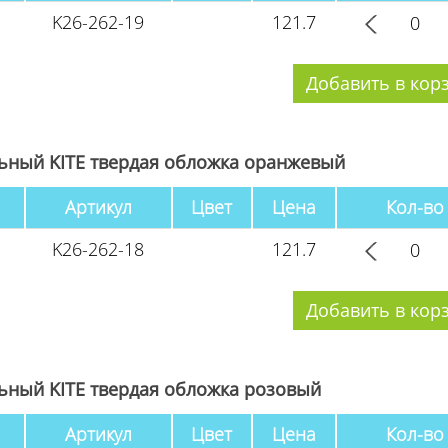
K26-262-19
121.7
ьный KITE твердая обложка оранжевый
Артикул
Цвет
Цена
Кол-во
K26-262-18
121.7
ьный KITE твердая обложка розовый
Артикул
Цвет
Цена
Кол-во