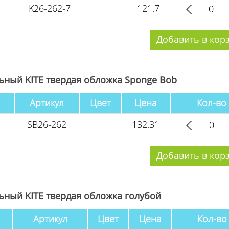
K26-262-7
121.7
ный KITE твердая обложка Sponge Bob
Артикул
Цвет
Цена
Кол-во
SB26-262
132.31
ный KITE твердая обложка голубой
Артикул
Цвет
Цена
Кол-во