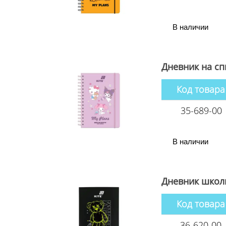
В наличии
Дневник на спи
Код товара
35-689-00
В наличии
Дневник школ
Код товара
36-620-00