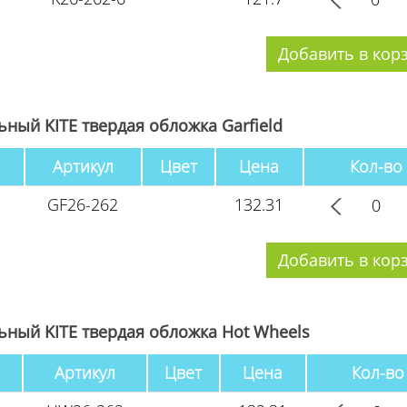
ный KITE твердая обложка Garfield
Артикул
Цвет
Цена
Кол-во
GF26-262
132.31
ный KITE твердая обложка Hot Wheels
Артикул
Цвет
Цена
Кол-во