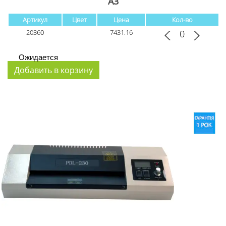
А3
Артикул
Цвет
Цена
Кол-во
20360
7431.16
Ожидается