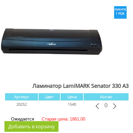
Ламинатор LamiMARK Senator 330 А3
Артикул
Цвет
Цена
Кол-во
20252
1540
Ожидается
Старая цена: 1861.00