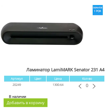
Ламинатор LamiMARK Senator 231 A4
Артикул
Цвет
Цена
Кол-во
20249
1300.64
В наличии