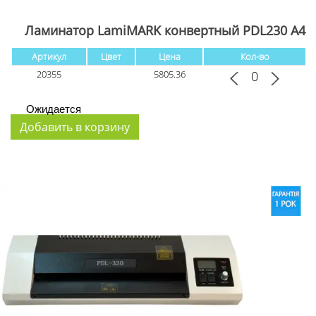
Ламинатор LamiMARK конвертный PDL230 А4
Артикул
Цвет
Цена
Кол-во
20355
5805.36
Ожидается