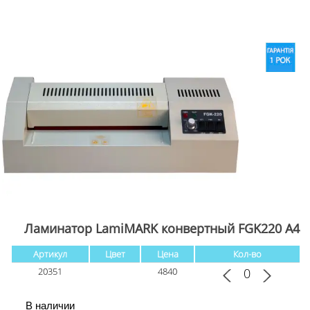
Ламинатор LamiMARK конвертный FGK220 А4
Артикул
Цвет
Цена
Кол-во
20351
4840
В наличии