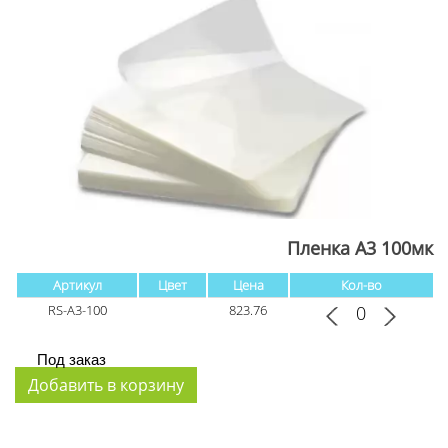
Пленка А3 100мк
Артикул
Цвет
Цена
Кол-во
RS-A3-100
823.76
Под заказ