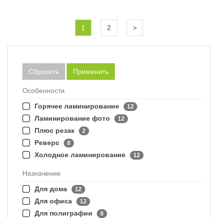
1
2
>
Сбросить
Применить
Особенности
Горячее ламинирование
12
Ламинирование фото
12
Плюс резак
2
Реверс
8
Холодное ламинирование
12
Назначение
Для дома
12
Для офиса
12
Для полиграфии
8