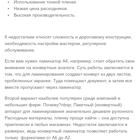
Использование тонкой пленки.
Низкая цена расходников.
Высокая производительность.
К недостаткам относят сложность и дороговизну конструкции,
необходимость настройки мастером, регулярное
обслуживание.
Если вам нужен ламинатор А4, например, стоит обратить свое
внимание на конвертные аналоги. Суть работы заключается в
том, что для ламинирования создают конверт из двух листов,
пробеленных заранее. Туда помещают документ, а затем все
вместе пропускают через ламинатор.
Второй вариант наиболее популярен среди компаний и
небольших фирм. Почему?nbsp; Пакетный (конвертный)
аппарат для ламинирования значительно дешевле рулонного.
Расходные материалы, пленку проще найти – она доступна
практически в любых магазинах. Недостаток заключается в
размерах, ведь конвертный ламинатор позволяет работать
только форматами от А6 до А2.