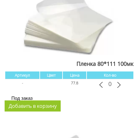
Пленка 80*111 100мк
Артикул
Цвет
Цена
Кол-во
-
77.8
Под заказ