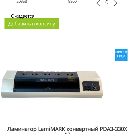
20358
8800
Ожидается
Ламинатор LamiMARK конвертный PDA3-330X