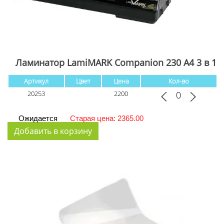
Ламинатор LamiMARK Сompanion 230 A4 3 в 1
Артикул
Цвет
Цена
Кол-во
20253
2200
Ожидается
Старая цена: 2365.00