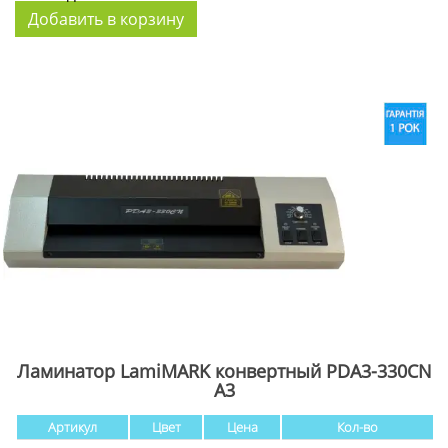
Ламинатор LamiMARK конвертный PDA3-330CN
A3
Артикул
Цвет
Цена
Кол-во