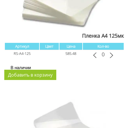
Пленка А4 125мк
Артикул
Цвет
Цена
Кол-во
RS-A4-125
585.48
В наличии