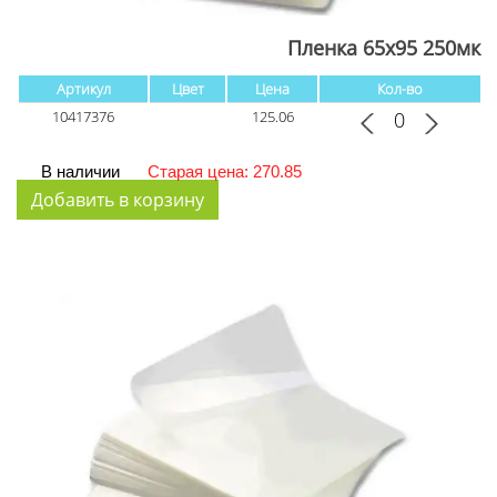
Пленка 65х95 250мк
Артикул
Цвет
Цена
Кол-во
10417376
125.06
В наличии
Старая цена: 270.85