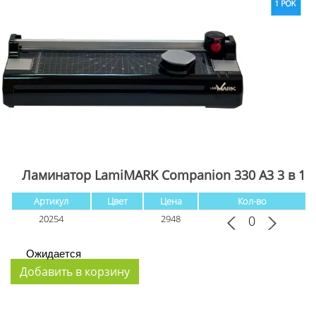
Ламинатор LamiMARK Companion 330 A3 3 в 1
Артикул
Цвет
Цена
Кол-во
20254
2948
Ожидается