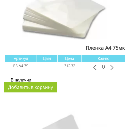
Пленка А4 75мк
Артикул
Цвет
Цена
Кол-во
RS-A4-75
312.32
В наличии