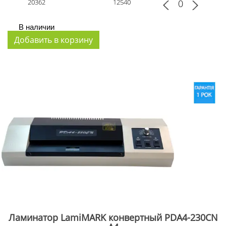
20362
12540
В наличии
Ламинатор LamiMARK конвертный PDA4-230CN