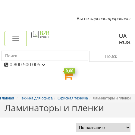
Вы не
зарегистрированы
Toggle
navigation
UA
Toggle
RUS
navigation
Поиск
0 800 500 005
0,00
Главная
Техника для офиса
Офисная техника
Ламинаторы и пленки
Ламинаторы и пленки