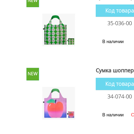
Код товара
35-036-00
В наличии
Сумка шоппер
Код товара
34-074-00
В наличии
С