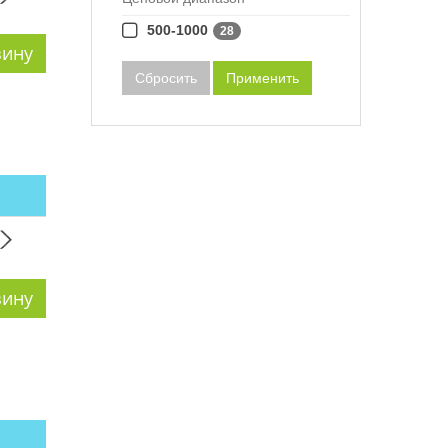
500-1000
28
Сбросить
Применить