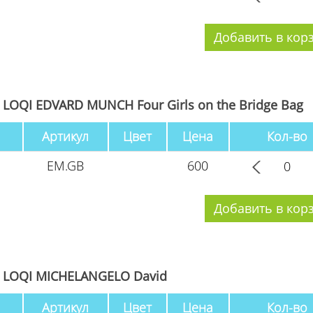
LOQI EDVARD MUNCH Four Girls on the Bridge Bag
Артикул
Цвет
Цена
Кол-во
EM.GB
600
 LOQI MICHELANGELO David
Артикул
Цвет
Цена
Кол-во