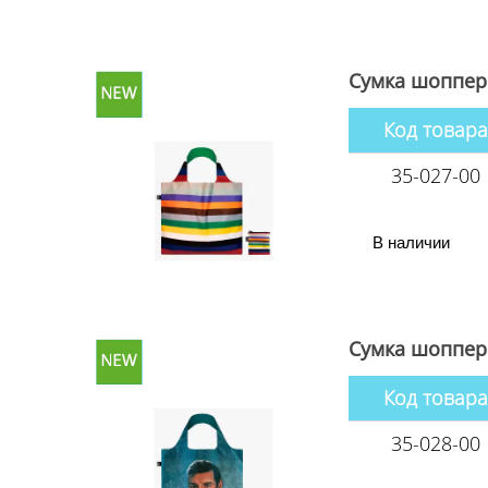
Сумка шоппер 
Код товара
35-027-00
В наличии
Сумка шоппер 
Код товара
35-028-00