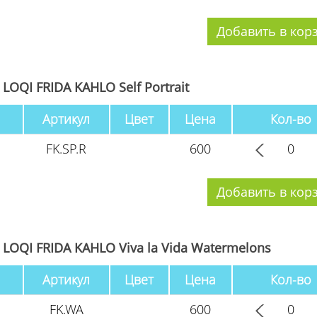
LOQI FRIDA KAHLO Self Portrait
Артикул
Цвет
Цена
Кол-во
FK.SP.R
600
LOQI FRIDA KAHLO Viva la Vida Watermelons
Артикул
Цвет
Цена
Кол-во
FK.WA
600