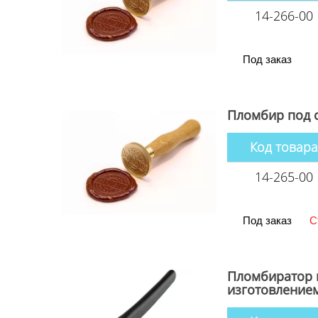
14-266-00
Под заказ
Пломбир под с
Код товара
14-265-00
Под заказ
С
Пломбиратор п
изготовление