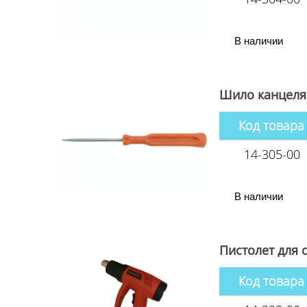
В наличии
Шило канцеля
Код товара
14-305-00
В наличии
Пистолет для 
Код товара