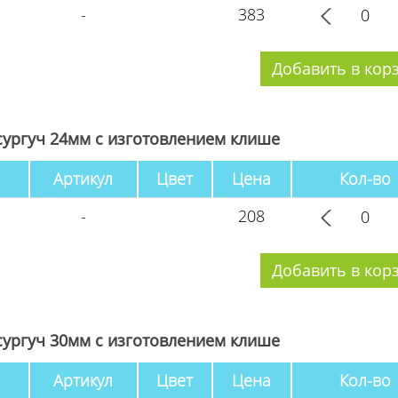
-
383
ургуч 24мм с изготовлением клише
Артикул
Цвет
Цена
Кол-во
-
208
ургуч 30мм с изготовлением клише
Артикул
Цвет
Цена
Кол-во