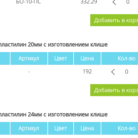
БО-10-ПС
332.29
пластилин 20мм с изготовлением клише
Артикул
Цвет
Цена
Кол-во
-
192
пластилин 24мм с изготовлением клише
Артикул
Цвет
Цена
Кол-во