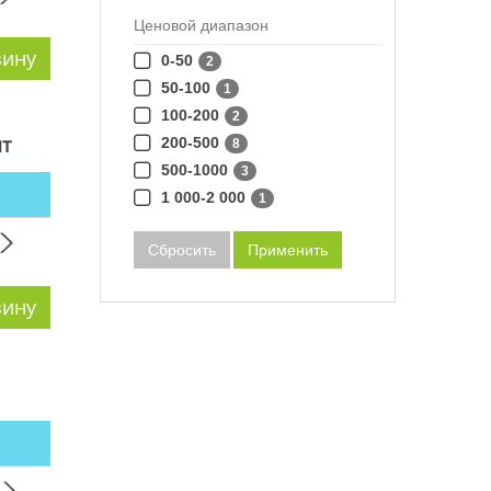
Ценовой диапазон
0-50
2
50-100
1
100-200
2
т
200-500
8
500-1000
3
1 000-2 000
1
Сбросить
Применить