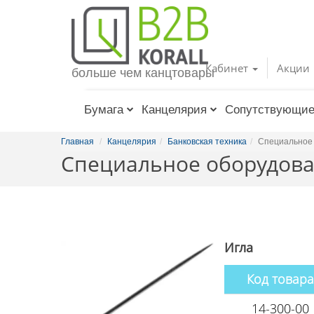
Toggle
navigation
Кабинет
Акции
больше чем канцтовары
Бумага
Канцелярия
Сопутствующие
Главная
Канцелярия
Банковская техника
Специальное 
Специальное оборудова
Игла
Код товара
14-300-00