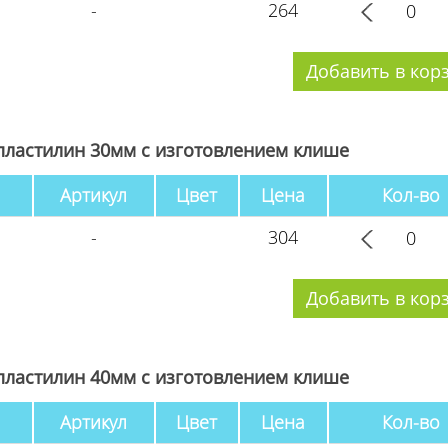
-
264
пластилин 30мм с изготовлением клише
Артикул
Цвет
Цена
Кол-во
-
304
пластилин 40мм с изготовлением клише
Артикул
Цвет
Цена
Кол-во