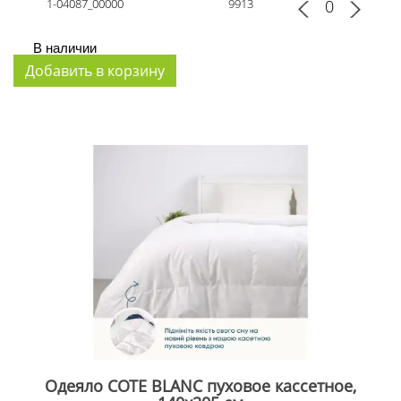
1-04087_00000
9913
В наличии
Одеяло COTE BLANC пуховое кассетное,