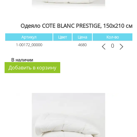
Одеяло COTE BLANC PRESTIGE, 150x210 см
Артикул
Цвет
Цена
Кол-во
1-00172_00000
4680
В наличии