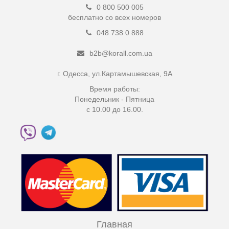
0 800 500 005
бесплатно со всех номеров
048 738 0 888
b2b@korall.com.ua
г. Одесса, ул.Картамышевская, 9А
Время работы:
Понедельник - Пятница
с 10.00 до 16.00.
Главная