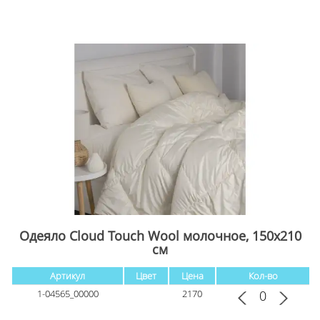
Одеяло Cloud Touch Wool молочное, 150x210
см
Артикул
Цвет
Цена
Кол-во
1-04565_00000
2170