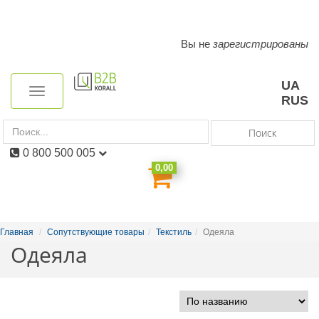
Вы не
зарегистрированы
Toggle
navigation
UA
Toggle
RUS
navigation
Поиск
0 800 500 005
0,00
Главная
Сопутствующие товары
Текстиль
Одеяла
Одеяла