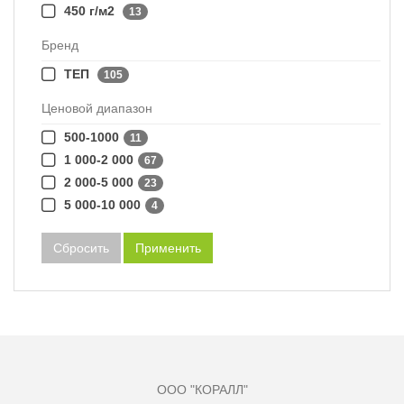
450 г/м2
13
Бренд
ТЕП
105
Ценовой диапазон
500-1000
11
1 000-2 000
67
2 000-5 000
23
5 000-10 000
4
Сбросить
Применить
ООО "КОРАЛЛ"