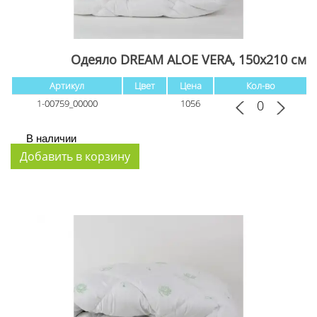
Одеяло DREAM ALOE VERA, 150x210 см
Артикул
Цвет
Цена
Кол-во
1-00759_00000
1056
В наличии