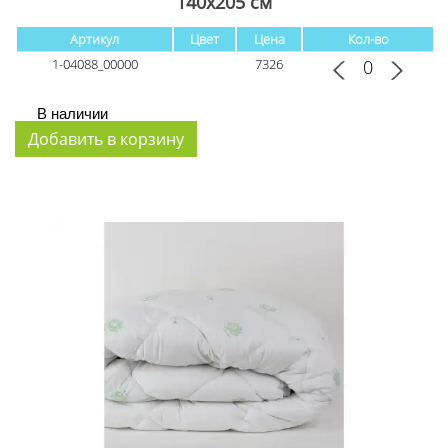
140x205 см
Артикул
Цвет
Цена
Кол-во
1-04088_00000
7326
В наличии