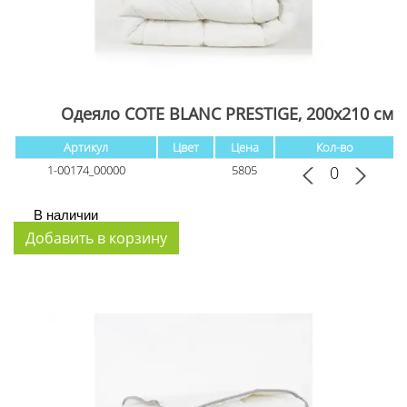
Одеяло COTE BLANC PRESTIGE, 200x210 см
Артикул
Цвет
Цена
Кол-во
1-00174_00000
5805
В наличии