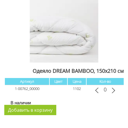
Одеяло DREAM BAMBOO, 150x210 см
Артикул
Цвет
Цена
Кол-во
1-00762_00000
1102
В наличии