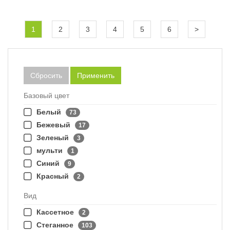
1
2
3
4
5
6
>
Сбросить
Применить
Базовый цвет
Белый
73
Бежевый
17
Зеленый
3
мульти
1
Синий
9
Красный
2
Вид
Кассетное
2
Стеганное
103