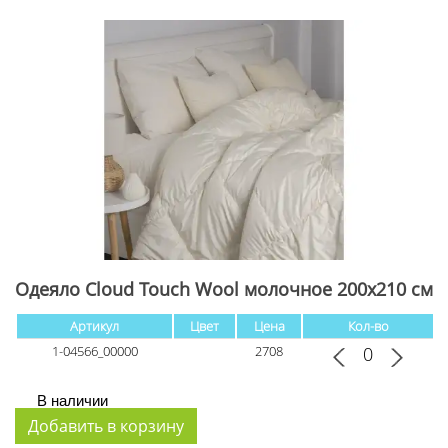
Одеяло Cloud Touch Wool молочное 200x210 см
Артикул
Цвет
Цена
Кол-во
1-04566_00000
2708
В наличии