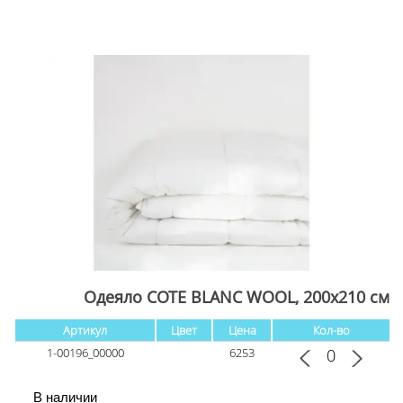
Одеяло COTE BLANC WOOL, 200x210 см
Артикул
Цвет
Цена
Кол-во
1-00196_00000
6253
В наличии