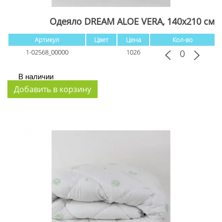
Одеяло DREAM ALOE VERA, 140x210 см
Артикул
Цвет
Цена
Кол-во
1-02568_00000
1026
В наличии