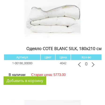
Одеяло COTE BLANC SILK, 180x210 см
Артикул
Цвет
Цена
Кол-во
1-00186_00000
4042
В наличии
Старая цена: 5773.00