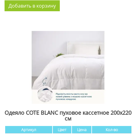
Одеяло COTE BLANC пуховое кассетное 200x220
см
Артикул
Цвет
Цена
Кол-во