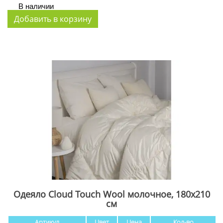
В наличии
Одеяло Cloud Touch Wool молочное, 180x210
см
Артикул
Цвет
Цена
Кол-во