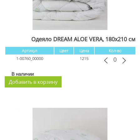
Одеяло DREAM ALOE VERA, 180x210 см
Артикул
Цвет
Цена
Кол-во
1-00760_00000
1215
В наличии