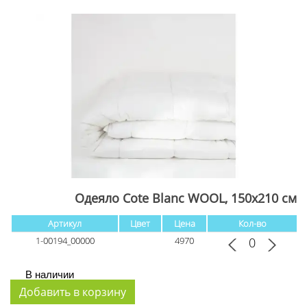
Одеяло Cote Blanc WOOL, 150x210 см
Артикул
Цвет
Цена
Кол-во
1-00194_00000
4970
В наличии