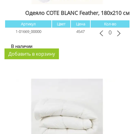
Одеяло COTE BLANC Feather, 180x210 см
Артикул
Цвет
Цена
Кол-во
1-01669_00000
4547
В наличии