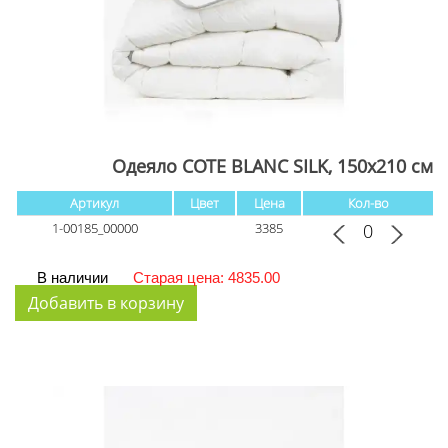
Одеяло COTE BLANC SILK, 150x210 см
Артикул
Цвет
Цена
Кол-во
1-00185_00000
3385
В наличии
Старая цена: 4835.00