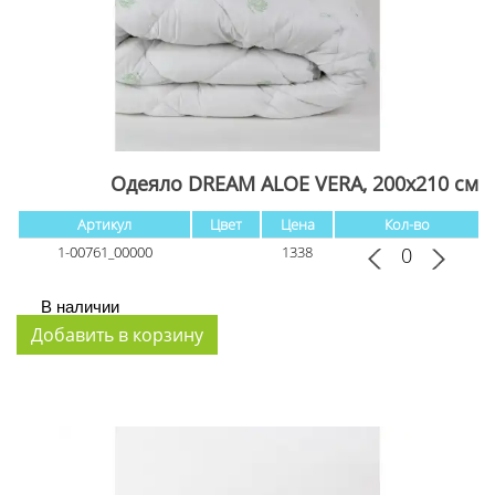
Одеяло DREAM ALOE VERA, 200x210 см
Артикул
Цвет
Цена
Кол-во
1-00761_00000
1338
В наличии