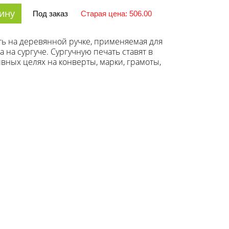
ину
Под заказ
Старая цена: 506.00
ь на деревянной ручке, применяемая для
 на сургуче. Сургучную печать ставят в
вных целях на конверты, марки, грамоты,