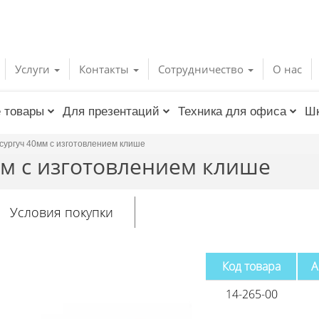
Услуги
Контакты
Сотрудничество
О нас
 товары
Для презентаций
Техника для офиса
Шк
сургуч 40мм с изготовлением клише
мм с изготовлением клише
Условия покупки
Код товара
А
14-265-00