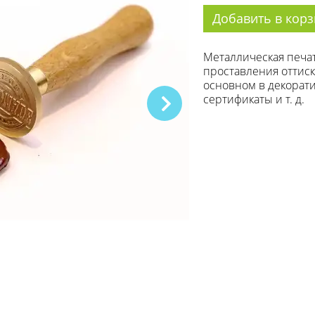
Добавить в корз
Металлическая печат
проставления оттиска
основном в декорати
сертификаты и т. д.