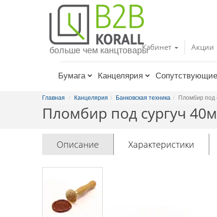
Toggle
navigation
Кабинет
Акции
больше чем канцтовары
Бумага
Канцелярия
Сопутствующие
Главная
Канцелярия
Банковская техника
Пломбир под 
Пломбир под сургуч 40
Описание
Характеристики