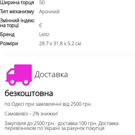
Ширина торця
50
Тип механизму
Арочний
Змінний індекс
на торці
Є
Бренд
Leitz
Розміри
28.7 х 31.8 х 5.2 см
Доставка
безкоштовна
по Одесі при замовленні від 2500 грн.
Самовивіз – 2% знижки!
Закупівля до 2500 грн - доставка 100 грн. Доставка
перевізником по Україні за рахунок покупця