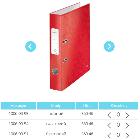
Артикул
Колір
Ціна
Кількість
1006-00-95
чорний
560.46
1006-00-54
салатовий
560.46
1006-00-51
бірюзовий
560.46