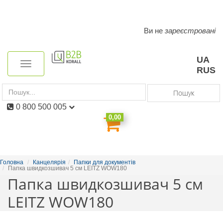
Ви не
зареєстровані
Toggle
navigation
UA
Toggle
RUS
navigation
Пошук
0 800 500 005
0,00
Головна
Канцелярія
Папки для документів
Папка швидкозшивач 5 см LEITZ WOW180
Папка швидкозшивач 5 см
LEITZ WOW180