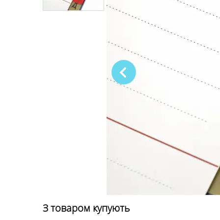
З товаром купують