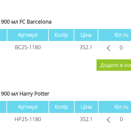
 900 мл FC Barcelona
Артикул
Колір
Ціна
Кіл-ть
BC25-1180
352.1
900 мл Harry Potter
Артикул
Колір
Ціна
Кіл-ть
HP25-1180
352.1