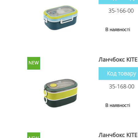
35-166-00
В наявності
Ланчбокс KITE
Код товару
35-168-00
В наявності
Ланчбокс KITE