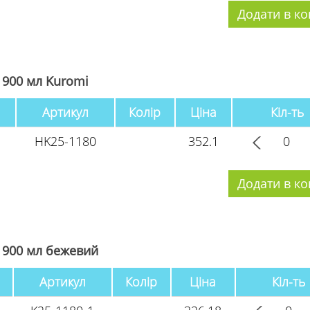
 900 мл Kuromi
Артикул
Колір
Ціна
Кіл-ть
HK25-1180
352.1
 900 мл бежевий
Артикул
Колір
Ціна
Кіл-ть