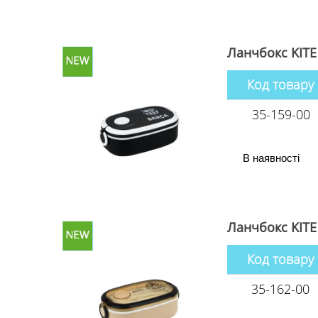
Ланчбокс KITE
Код товару
35-159-00
В наявності
Ланчбокс KITE 
Код товару
35-162-00