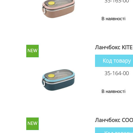
35-163-00
В наявності
Ланчбокс KITE
Код товару
35-164-00
В наявності
Ланчбокс COO