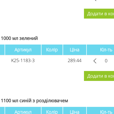
 1000 мл зелений
Артикул
Колір
Ціна
Кіл-ть
K25-1183-3
289.44
 1100 мл синій з розділювачем
Артикул
Колір
Ціна
Кіл-ть