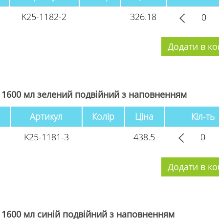
K25-1182-2
326.18
 1600 мл зелений подвійний з наповненням
Артикул
Колір
Ціна
Кіл-ть
K25-1181-3
438.5
 1600 мл синій подвійний з наповненням