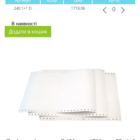
Артикул
Колір
Ціна
Кіл-ть
240 1+1 D
1718.06
В наявності