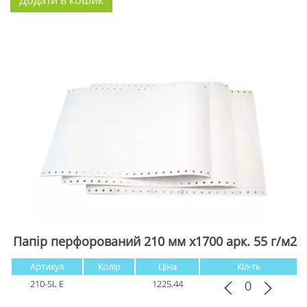
Папір перфорований 210 мм х1700 арк. 55 г/м2
Артикул
Колір
Ціна
Кіл-ть
210-SL E
1225.44