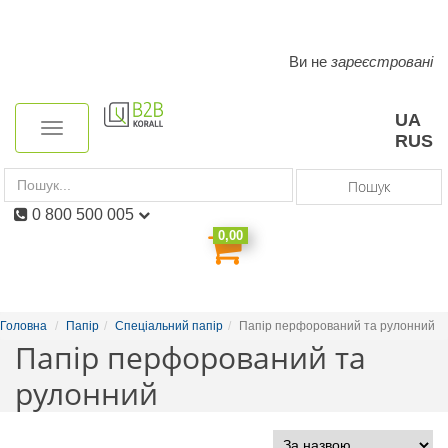
Ви не
зареєстровані
Toggle
navigation
UA
Toggle
RUS
navigation
Пошук
0 800 500 005
0,00
Головна
Папір
Спеціальний папір
Папір перфорований та рулонний
Папір перфорований та
рулонний