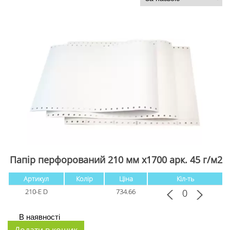
Папір перфорований 210 мм х1700 арк. 45 г/м2
Артикул
Колір
Ціна
Кіл-ть
210-Е D
734.66
В наявності