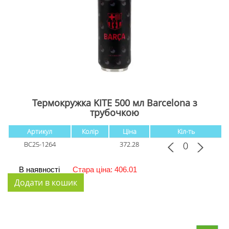
Термокружка KITE 500 мл Barcelona з
трубочкою
Артикул
Колір
Ціна
Кіл-ть
BC25-1264
372.28
В наявності
Стара ціна: 406.01