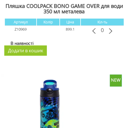
Пляшка COOLPACK BONO GAME OVER для води
350 мл металева
Артикул
Колір
Ціна
Кіл-ть
Z10969
899.1
В наявності