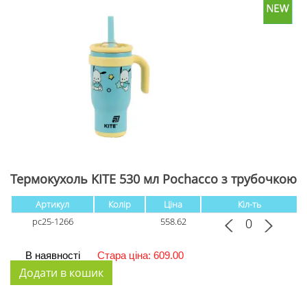
Термокухоль KITE 530 мл Pochacco з трубочкою
Артикул
Колір
Ціна
Кіл-ть
pc25-1266
558.62
В наявності
Стара ціна: 609.00