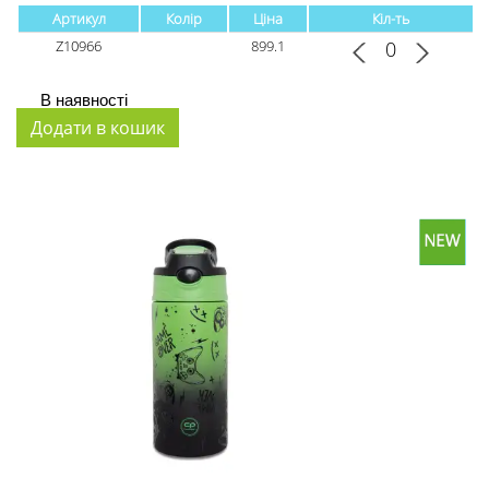
Артикул
Колір
Ціна
Кіл-ть
Z10966
899.1
В наявності