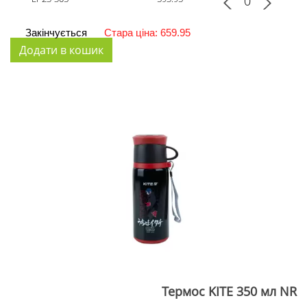
Закінчується
Стара ціна: 659.95
Термос KITE 350 мл NR