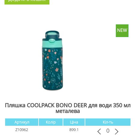
Пляшка COOLPACK BONO DEER для води 350 мл
металева
Артикул
Колір
Ціна
Кіл-ть
Z10962
899.1