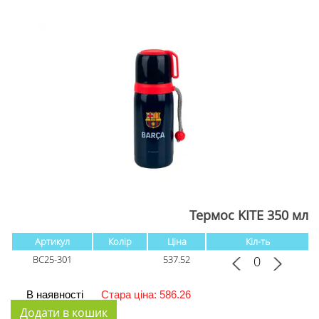
Термос KITE 350 мл
Артикул
Колір
Ціна
Кіл-ть
BC25-301
537.52
В наявності
Стара ціна: 586.26