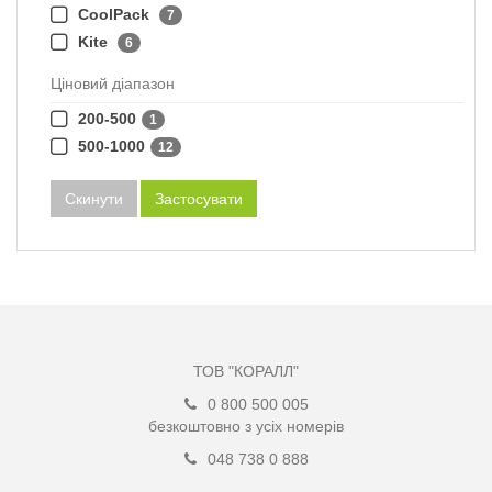
CoolPack
7
Kite
6
Ціновий діапазон
200-500
1
500-1000
12
Скинути
Застосувати
ТОВ "КОРАЛЛ"
0 800 500 005
безкоштовно з усіх номерів
048 738 0 888