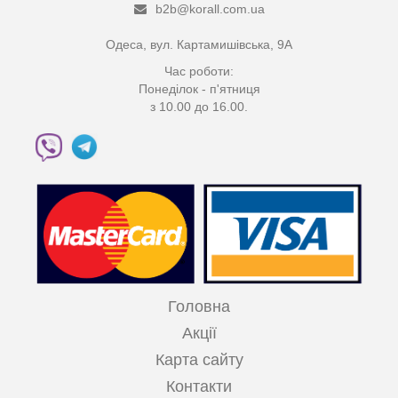
b2b@korall.com.ua
Одеса, вул. Картамишівська, 9А
Час роботи:
Понеділок - п'ятниця
з 10.00 до 16.00.
Головна
Акції
Карта сайту
Контакти