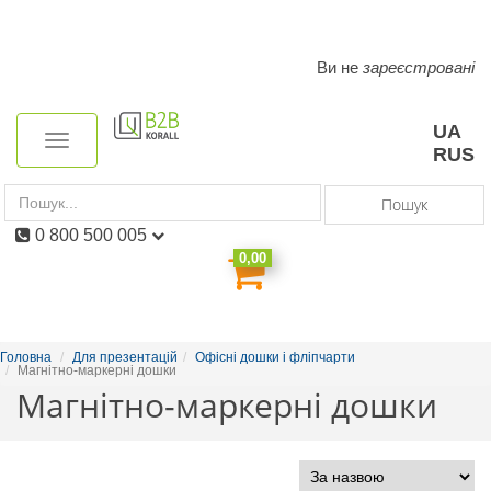
Ви не
зареєстровані
Toggle
navigation
UA
Toggle
RUS
navigation
Пошук
0 800 500 005
0,00
Головна
Для презентацій
Офісні дошки і фліпчарти
Магнітно-маркерні дошки
Магнітно-маркерні дошки