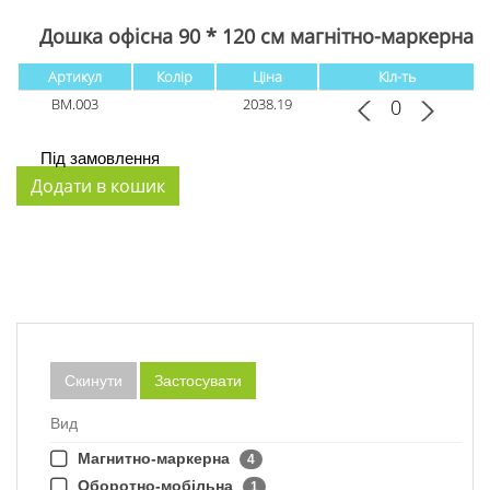
Дошка офісна 90 * 120 см магнітно-маркерна
Артикул
Колір
Ціна
Кіл-ть
BM.003
2038.19
Під замовлення
Скинути
Застосувати
Вид
Магнитно-маркерна
4
Оборотно-мобільна
1