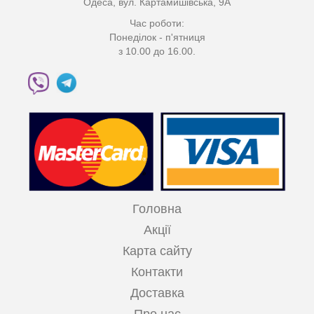
Одеса, вул. Картамишівська, 9А
Час роботи:
Понеділок - п'ятниця
з 10.00 до 16.00.
Головна
Акції
Карта сайту
Контакти
Доставка
Про нас