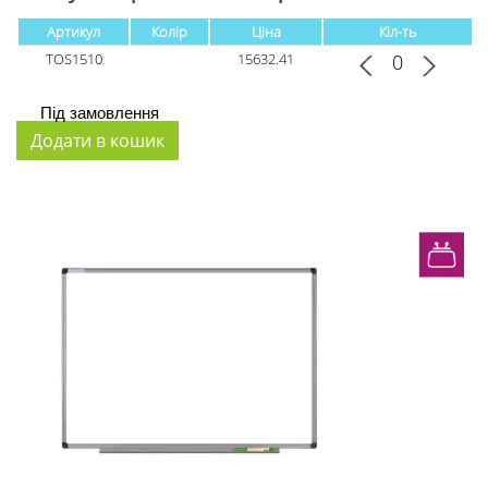
Артикул
Колір
Ціна
Кіл-ть
TOS1510
15632.41
Під замовлення