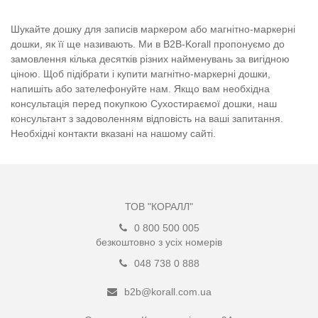
Шукайте дошку для записів маркером або магнітно-маркерні
дошки, як її ще називають. Ми в B2B-Korall пропонуємо до
замовлення кілька десятків різних найменувань за вигідною
ціною. Щоб підібрати і купити магнітно-маркерні дошки,
напишіть або зателефонуйте нам. Якщо вам необхідна
консультація перед покупкою Сухостираємої дошки, наш
консультант з задоволенням відповість на ваші запитання.
Необхідні контакти вказані на нашому сайті.
ТОВ "КОРАЛЛ"
0 800 500 005
безкоштовно з усіх номерів
048 738 0 888
b2b@korall.com.ua