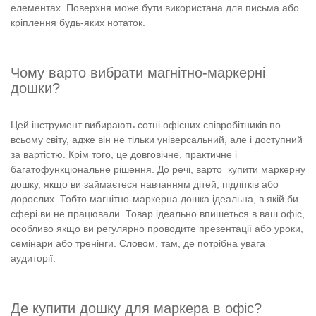
елементах. Поверхня може бути використана для письма або
кріплення будь-яких нотаток.
Чому варто вибрати магнітно-маркерні
дошки?
Цей інструмент вибирають сотні офісних співробітників по
всьому світу, адже він не тільки універсальний, але і доступний
за вартістю. Крім того, це довговічне, практичне і
багатофункціональне рішення. До речі, варто купити маркерну
дошку, якщо ви займаєтеся навчанням дітей, підлітків або
дорослих. Тобто магнітно-маркерна дошка ідеальна, в якій би
сфері ви не працювали. Товар ідеально впишеться в ваш офіс,
особливо якщо ви регулярно проводите презентації або уроки,
семінари або тренінги. Словом, там, де потрібна увага
аудиторії.
Де купити дошку для маркера в офіс?