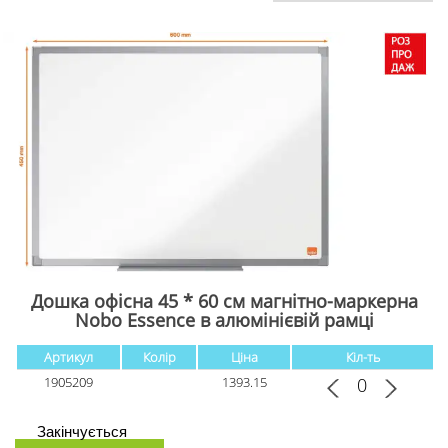
Дошка офісна 45 * 60 см магнітно-маркерна
Nobo Essence в алюмінієвій рамці
Артикул
Колір
Ціна
Кіл-ть
1905209
1393.15
Закінчується