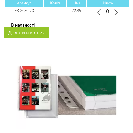
Артикул
Колір
Ціна
Кіл-ть
FR-2080-20
72.85
В наявності