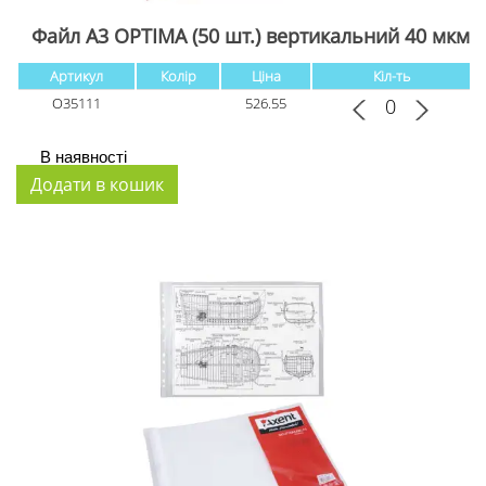
Файл А3 OPTIMA (50 шт.) вертикальний 40 мкм
Артикул
Колір
Ціна
Кіл-ть
O35111
526.55
В наявності