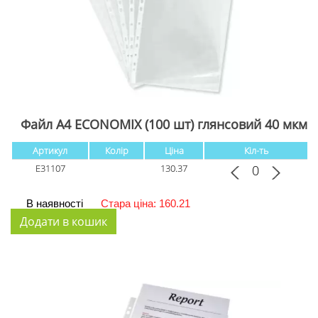
Файл А4 ECONOMIX (100 шт) глянсовий 40 мкм
Артикул
Колір
Ціна
Кіл-ть
Е31107
130.37
В наявності
Стара ціна: 160.21