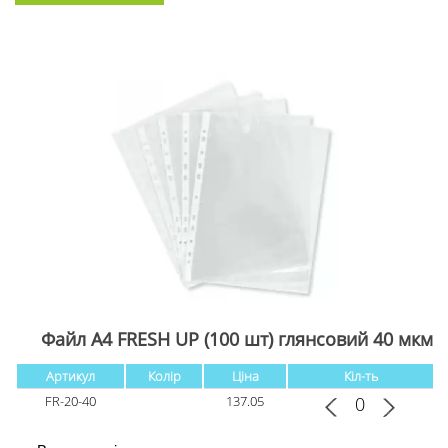
Файл А4 FRESH UP (100 шт) глянсовий 40 мкм
Артикул
Колір
Ціна
Кіл-ть
FR-20-40
137.05