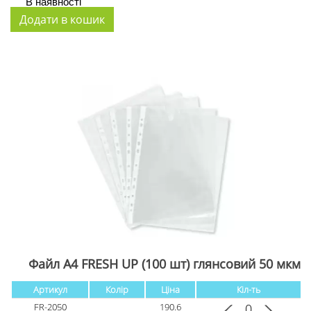
В наявності
Файл А4 FRESH UP (100 шт) глянсовий 50 мкм
Артикул
Колір
Ціна
Кіл-ть
FR-2050
190.6