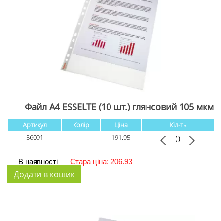
Файл А4 ESSELTE (10 шт.) глянсовий 105 мкм
Артикул
Колір
Ціна
Кіл-ть
56091
191.95
В наявності
Стара ціна: 206.93