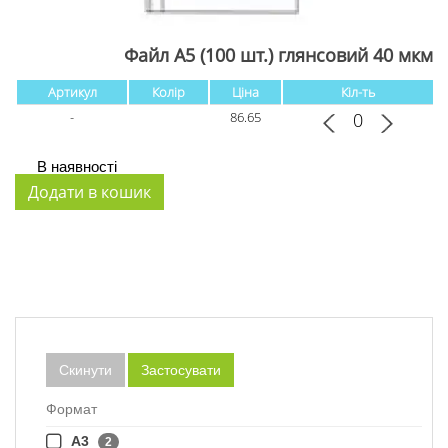
Файл А5 (100 шт.) глянсовий 40 мкм
Артикул
Колір
Ціна
Кіл-ть
-
86.65
В наявності
Скинути
Застосувати
Формат
А3
2