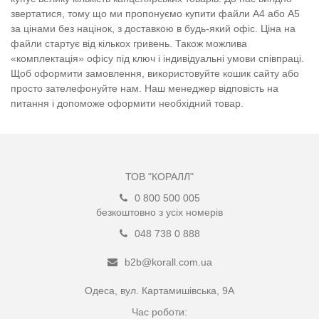
звертатися, тому що ми пропонуємо купити файли А4 або А5
за цінами без націнок, з доставкою в будь-який офіс. Ціна на
файли стартує від кількох гривень. Також можлива
«комплектація» офісу під ключ і індивідуальні умови співпраці.
Щоб оформити замовлення, використовуйте кошик сайту або
просто зателефонуйте нам. Наш менеджер відповість на
питання і допоможе оформити необхідний товар.
ТОВ "КОРАЛЛ"
0 800 500 005
безкоштовно з усіх номерів
048 738 0 888
b2b@korall.com.ua
Одеса, вул. Картамишівська, 9А
Час роботи: