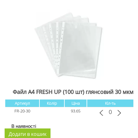
Файл А4 FRESH UP (100 шт) глянсовий 30 мкм
Артикул
Колір
Ціна
Кіл-ть
FR-20-30
93.65
В наявності