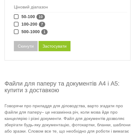
Ціновий діапазон
50-100
10
100-200
7
500-1000
1
Скинути
Застосувати
Файли для паперу та документів А4 і А5:
купити з доставкою
Говорячи про приладдя для діловодства, варто згадати про
файли для паперу– це незамінна річ, коли мова йде про
канцелярію і різні документи. Файл для документів дозволяє
зберігати будь-яку документацію, фотокартки, бланки, шаблони
або зразки. Словом все те, що необхідно для роботи і вимагає