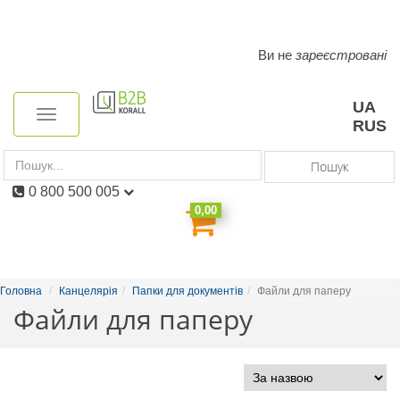
Ви не
зареєстровані
Toggle
navigation
UA
Toggle
RUS
navigation
Пошук
0 800 500 005
0,00
Головна
Канцелярія
Папки для документів
Файли для паперу
Файли для паперу