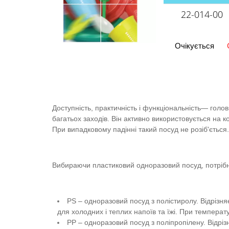
22-014-00
Очікується
Доступність, практичність і функціональність— гол
багатьох заходів. Він активно використовується на к
При випадковому падінні такий посуд не розіб'ється.
Вибираючи пластиковий одноразовий посуд, потрібно 
PS – одноразовий посуд з полістиролу. Відрізн
для холодних і теплих напоїв та їжі. При температу
РР – одноразовий посуд з поліпропілену. Відріз