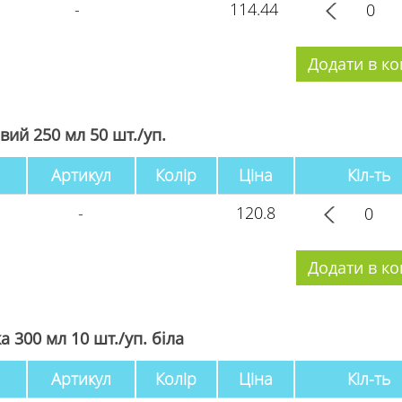
-
114.44
вий 250 мл 50 шт./уп.
Артикул
Колір
Ціна
Кіл-ть
-
120.8
а 300 мл 10 шт./уп. біла
Артикул
Колір
Ціна
Кіл-ть