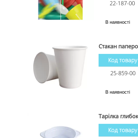
22-187-00
В наявності
Стакан паперо
Код товару
25-859-00
В наявності
Тарілка глибок
Код товару