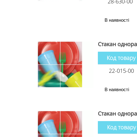
28-630-00
В наявності
Стакан однораз
Код товару
22-015-00
В наявності
Стакан однораз
Код товару