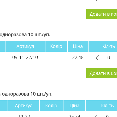
одноразова 10 шт./уп.
Артикул
Колір
Ціна
Кіл-ть
09-11-22/10
22.48
 одноразова 10 шт./уп.
Артикул
Колір
Ціна
Кіл-ть
ЛД-20
25.74