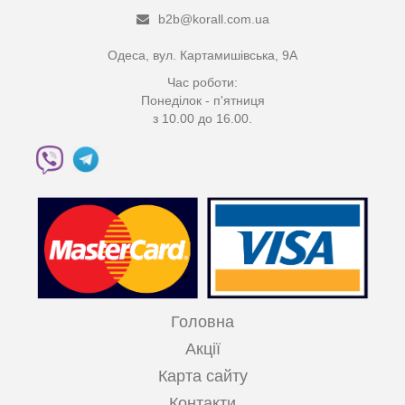
b2b@korall.com.ua
Одеса, вул. Картамишівська, 9А
Час роботи:
Понеділок - п'ятниця
з 10.00 до 16.00.
Головна
Акції
Карта сайту
Контакти