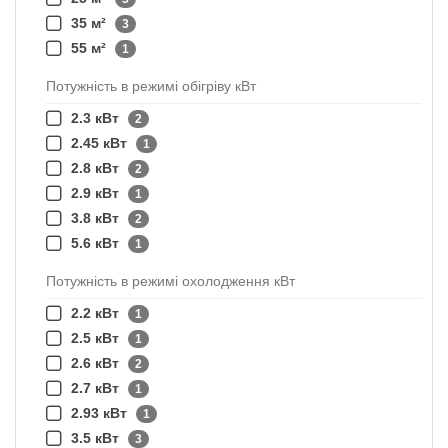
35 м²
3
55 м²
1
Потужність в режимі обігріву кВт
2.3 кВт
2
2.45 кВт
1
2.8 кВт
2
2.9 кВт
1
3.8 кВт
2
5.6 кВт
1
Потужність в режимі охолодження кВт
2.2 кВт
1
2.5 кВт
1
2.6 кВт
2
2.7 кВт
1
2.93 кВт
1
3.5 кВт
3