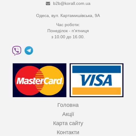
b2b@korall.com.ua
Одеса, вул. Картамишівська, 9А
Час роботи:
Понеділок - п'ятниця
з 10.00 до 16.00.
Головна
Акції
Карта сайту
Контакти