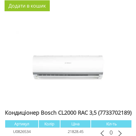
Кондиціонер Bosch CL2000 RAC 3,5 (7733702189)
Артикул
Колір
Ціна
Кіл-ть
U0826534
21828.45