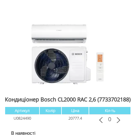
Кондиціонер Bosch CL2000 RAC 2,6 (7733702188)
Артикул
Колір
Ціна
Кіл-ть
U0824490
20777.4
В наявності