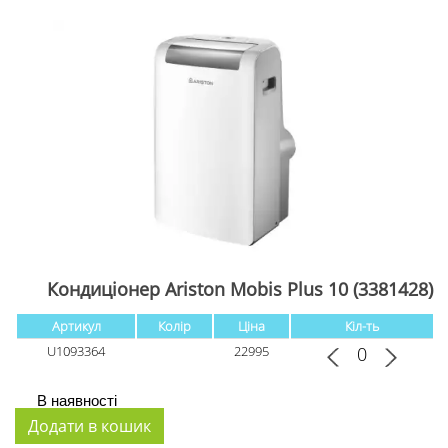
Кондиціонер Ariston Mobis Plus 10 (3381428)
Артикул
Колір
Ціна
Кіл-ть
U1093364
22995
В наявності