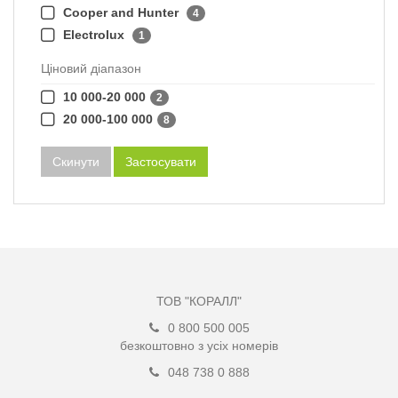
Cooper and Hunter
4
Electrolux
1
Ціновий діапазон
10 000-20 000
2
20 000-100 000
8
Скинути
Застосувати
ТОВ "КОРАЛЛ"
0 800 500 005
безкоштовно з усіх номерів
048 738 0 888