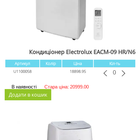
Кондиціонер Electrolux EACM-09 HR/N6
Артикул
Колір
Ціна
Кіл-ть
U1100058
18898.95
В наявності
Стара ціна: 20999.00