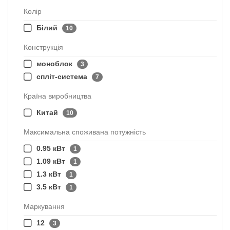
Колір
Білий
10
Конструкція
моноблок
3
спліт-система
7
Країна виробництва
Китай
10
Максимальна споживана потужність
0.95 кВт
1
1.09 кВт
1
1.3 кВт
1
3.5 кВт
1
Маркування
12
3