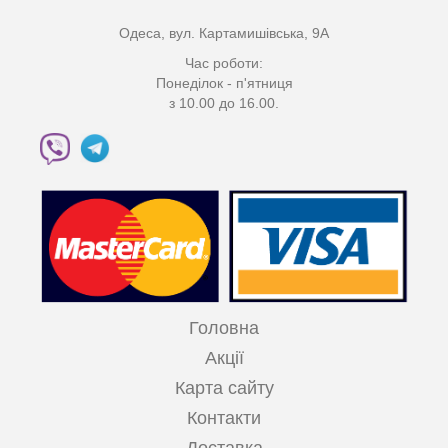
Одеса, вул. Картамишівська, 9А
Час роботи:
Понеділок - п'ятниця
з 10.00 до 16.00.
Головна
Акції
Карта сайту
Контакти
Доставка