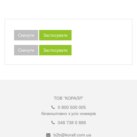
Скинути
Застосувати
Скинути
Застосувати
ТОВ "КОРАЛЛ"
0 800 500 005
безкоштовно з усіх номерів
048 738 0 888
b2b@korall.com.ua