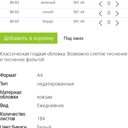
ЗВ-83
зеленый
901.44
ЗВ-83
синий
901.44
ЗВ-83
бордо
901.44
Добавить в корзину
Под заказ
Классическая гладкая обложка. Возможно слепое тиснение
и тиснение фольгой
Формат
А4.
Тип
недатированные
Материал
обложки
кожзам
Вид
Ежедневник
Количество
листов
184
Цвет бумаги
Белый