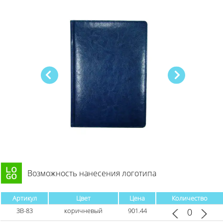
Возможность нанесения логотипа
Артикул
Цвет
Цена
Количество
ЗВ-83
коричневый
901.44