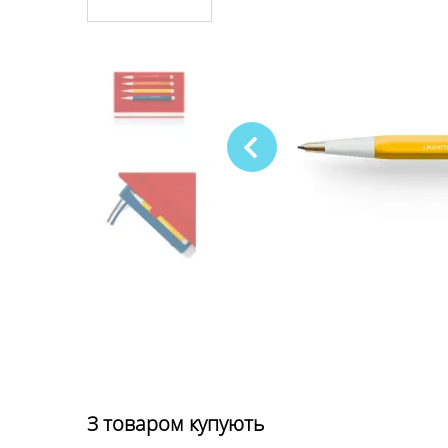
З товаром купують