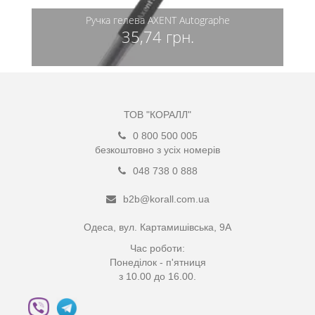
Ручка гелева AXENT Autographe
35,74 грн.
ТОВ "КОРАЛЛ"
0 800 500 005
безкоштовно з усіх номерів
048 738 0 888
b2b@korall.com.ua
Одеса, вул. Картамишівська, 9А
Час роботи:
Понеділок - п'ятниця
з 10.00 до 16.00.