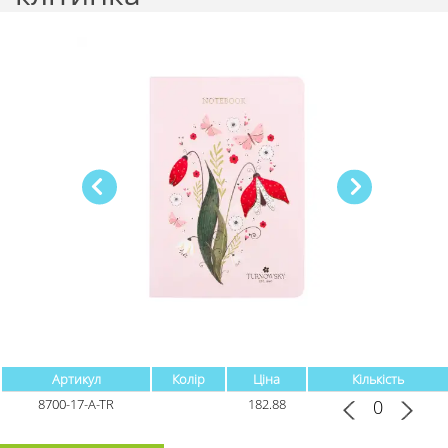
Артикул
Колір
Ціна
Кількість
8700-17-A-TR
182.88