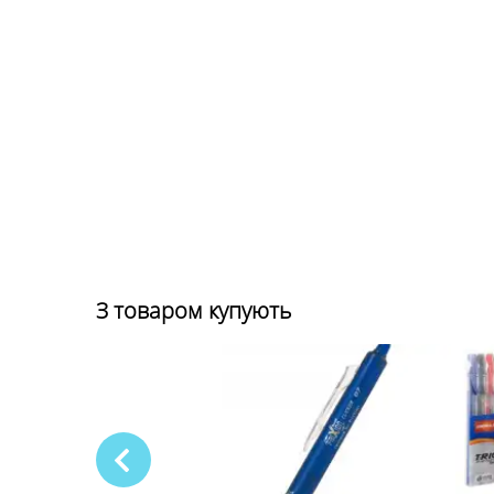
З товаром купують