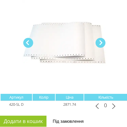
Артикул
Колір
Ціна
Кількість
420-SL D
2871.74
Додати в кошик
Під замовлення