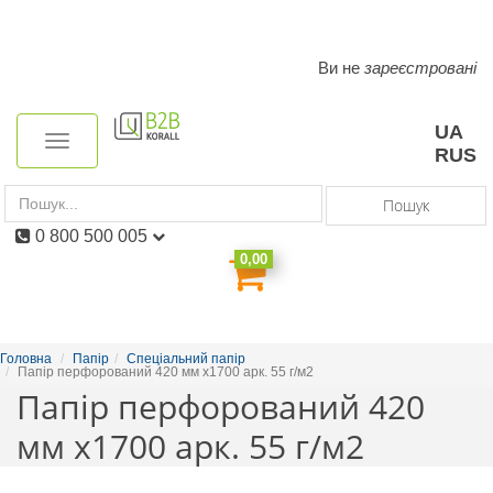
Ви не
зареєстровані
Toggle
navigation
UA
Toggle
RUS
navigation
Пошук
0 800 500 005
0,00
Головна
Папір
Спеціальний папір
Папір перфорований 420 мм х1700 арк. 55 г/м2
Папір перфорований 420
мм х1700 арк. 55 г/м2