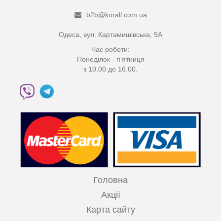
b2b@korall.com.ua
Одеса, вул. Картамишівська, 9А
Час роботи:
Понеділок - п'ятниця
з 10.00 до 16.00.
Головна
Акції
Карта сайту