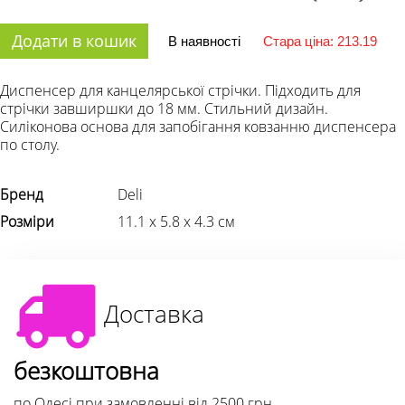
Додати в кошик
В наявності
Стара ціна: 213.19
Диспенсер для канцелярської стрічки. Підходить для
стрічки завширшки до 18 мм. Стильний дизайн.
Силіконова основа для запобігання ковзанню диспенсера
по столу.
Бренд
Deli
Розміри
11.1 х 5.8 х 4.3 см
Доставка
безкоштовна
по Одесі при замовленні від 2500 грн.