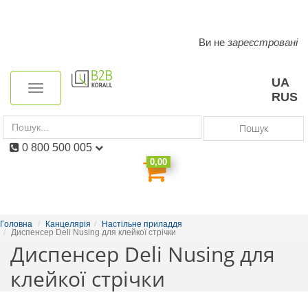
Ви не
зареєстровані
Toggle
navigation
UA
Toggle
RUS
navigation
Пошук
0 800 500 005
0,00
Головна
Канцелярія
Настільне приладдя
Диспенсер Deli Nusing для клейкої стрічки
Диспенсер Deli Nusing для
клейкої стрічки