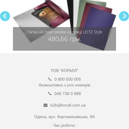
Папка А4 пластикова на гумці LEITZ Style
480,66 грн.
ТОВ "КОРАЛЛ"
0 800 500 005
безкоштовно з усіх номерів
048 738 0 888
b2b@korall.com.ua
Одеса, вул. Картамишівська, 9А
Час роботи: