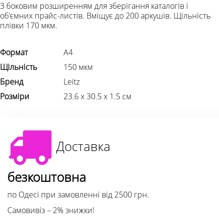
З боковим розширенням для зберігання каталогів і
об'ємних прайс-листів. Вміщує до 200 аркушів. Щільність
плівки 170 мкм.
Формат
А4
Щільність
150 мкм
Бренд
Leitz
Розміри
23.6 х 30.5 х 1.5 см
Доставка
безкоштовна
по Одесі при замовленні від 2500 грн.
Самовивіз – 2% знижки!