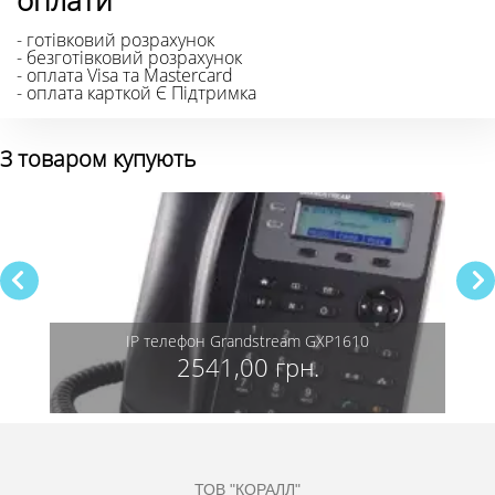
- готівковий розрахунок
- безготівковий розрахунок
- оплата Visa та Mastercard
- оплата карткой Є Підтримка
З товаром купують
IP телефон Grandstream GXP1610
2541,00 грн.
ТОВ "КОРАЛЛ"