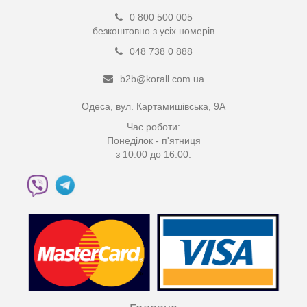
0 800 500 005
безкоштовно з усіх номерів
048 738 0 888
b2b@korall.com.ua
Одеса, вул. Картамишівська, 9А
Час роботи:
Понеділок - п'ятниця
з 10.00 до 16.00.