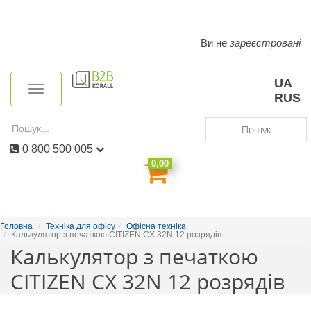
Ви не
зареєстровані
Toggle
navigation
UA
Toggle
RUS
navigation
Пошук
0 800 500 005
0,00
Головна
Техніка для офісу
Офісна техніка
Калькулятор з печаткою CITIZEN CX 32N 12 розрядів
Калькулятор з печаткою
CITIZEN CX 32N 12 розрядів