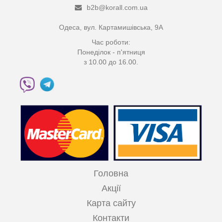
b2b@korall.com.ua
Одеса, вул. Картамишівська, 9А
Час роботи:
Понеділок - п'ятниця
з 10.00 до 16.00.
Головна
Акції
Карта сайту
Контакти