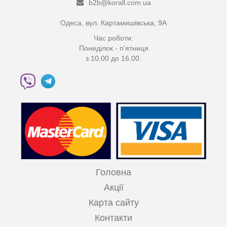
b2b@korall.com.ua
Одеса, вул. Картамишівська, 9А
Час роботи:
Понеділок - п'ятниця
з 10.00 до 16.00.
Головна
Акції
Карта сайту
Контакти