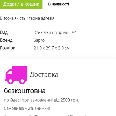
Додати в кошик
В наявності
Висока якість і гарна адгезія.
Вид
Этикетки на аркуші А4
Бренд
Sapro
Розміри
21.0 х 29.7 х 2.0 см
Доставка
безкоштовна
по Одесі при замовленні від 2500 грн.
Самовивіз – 2% знижки!