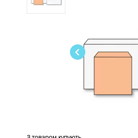
З товаром купують