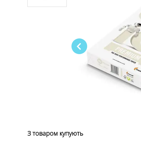
З товаром купують