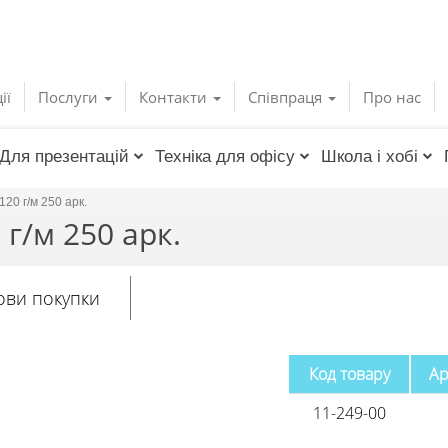
ії
Послуги
Контакти
Співпраця
Про нас
Для презентацій
Техніка для офісу
Школа і хобі
20 г/м 250 арк.
 г/м 250 арк.
ови покупки
Код товару
Ар
11-249-00