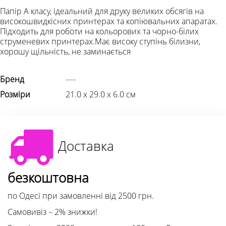
Папір А класу, ідеальний для друку великих обсягів на
високошвидкісних принтерах та копіювальних апаратах.
Підходить для роботи на кольорових та чорно-білих
cтруменевих принтерах.Має високу ступінь білизни,
хорошу щільність, не заминається
Бренд
----
Розміри
21.0 х 29.0 х 6.0 см
Доставка
безкоштовна
по Одесі при замовленні від 2500 грн.
Самовивіз – 2% знижки!