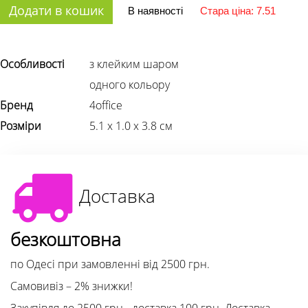
Додати в кошик
В наявності
Стара ціна: 7.51
Особливості
з клейким шаром
одного кольору
Бренд
4office
Розміри
5.1 х 1.0 х 3.8 см
Доставка
безкоштовна
по Одесі при замовленні від 2500 грн.
Самовивіз – 2% знижки!
Закупівля до 2500 грн - доставка 100 грн. Доставка