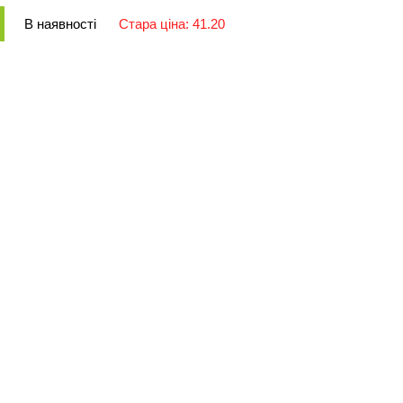
В наявності
Стара ціна: 41.20