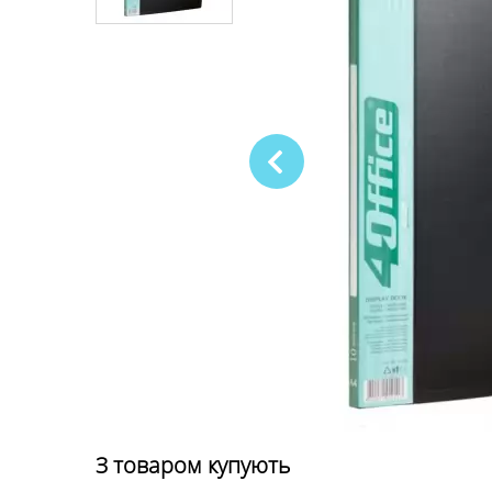
З товаром купують