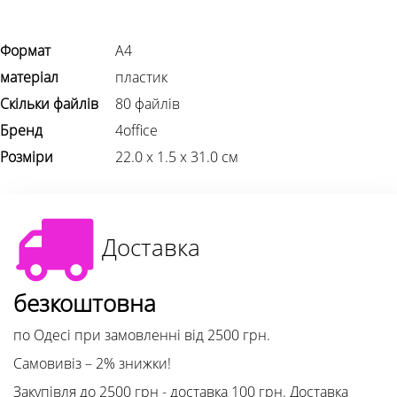
Формат
А4
матеріал
пластик
Скільки файлів
80 файлів
Бренд
4office
Розміри
22.0 х 1.5 х 31.0 см
Доставка
безкоштовна
по Одесі при замовленні від 2500 грн.
Самовивіз – 2% знижки!
Закупівля до 2500 грн - доставка 100 грн. Доставка