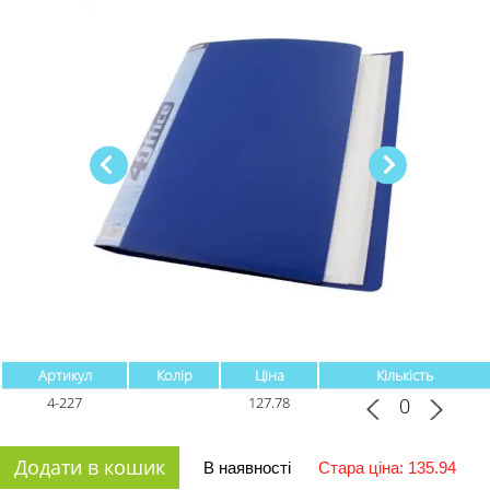
Артикул
Колір
Ціна
Кількість
4-227
127.78
Додати в кошик
В наявності
Стара ціна: 135.94