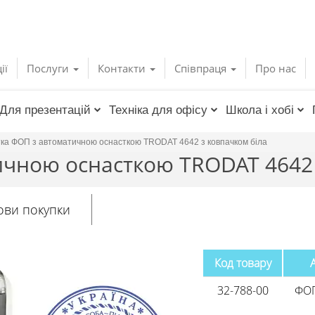
ії
Послуги
Контакти
Співпраця
Про нас
Для презентацій
Техніка для офісу
Школа і хобі
ка ФОП з автоматичною оснасткою TRODAT 4642 з ковпачком біла
чною оснасткою TRODAT 4642 
ови покупки
Код товару
32-788-00
ФОП