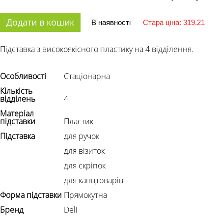
Додати в кошик
В наявності
Стара ціна: 319.21
Підставка з високоякісного пластику на 4 відділення.
Особливості
Стаціонарна
Кількість
відділень
4
Матеріал
підставки
Пластик
Підставка
для ручок
для візиток
для скріпок
для канцтоварів
Форма підставки
Прямокутна
Бренд
Deli