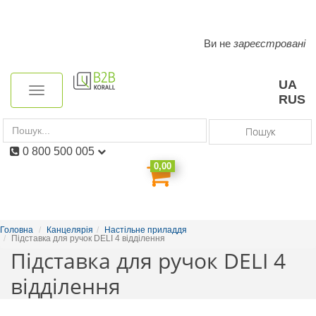
Ви не
зареєстровані
Toggle
navigation
UA
Toggle
RUS
navigation
Пошук
0 800 500 005
0,00
Головна
Канцелярія
Настільне приладдя
Підставка для ручок DELI 4 відділення
Підставка для ручок DELI 4
відділення