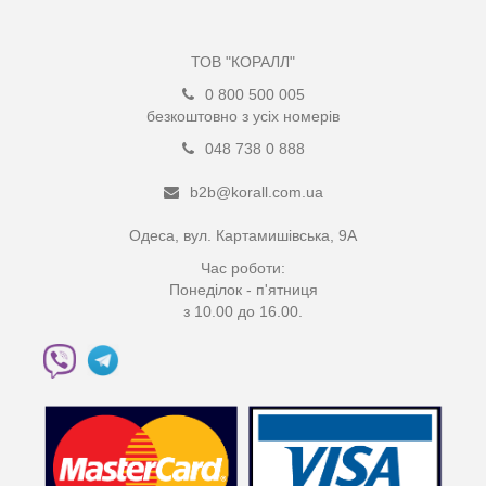
ТОВ "КОРАЛЛ"
0 800 500 005
безкоштовно з усіх номерів
048 738 0 888
b2b@korall.com.ua
Одеса, вул. Картамишівська, 9А
Час роботи:
Понеділок - п'ятниця
з 10.00 до 16.00.