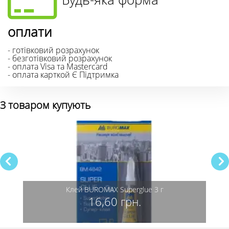
оплати
- готівковий розрахунок
- безготівковий розрахунок
- оплата Visa та Mastercard
- оплата карткой Є Підтримка
З товаром купують
Клей BUROMAX Superglue 3 г
16,60 грн.