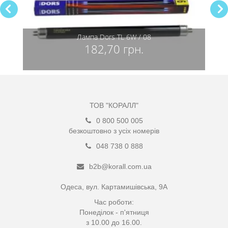
Лампа Dors TL 6W / 08
182,70 грн.
ТОВ "КОРАЛЛ"
0 800 500 005
безкоштовно з усіх номерів
048 738 0 888
b2b@korall.com.ua
Одеса, вул. Картамишівська, 9А
Час роботи:
Понеділок - п'ятниця
з 10.00 до 16.00.