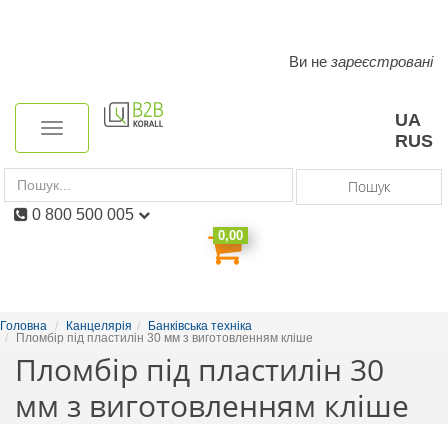
Ви не
зареєстровані
Toggle
navigation
UA
Toggle
RUS
navigation
Пошук
0 800 500 005
0,00
Головна
Канцелярія
Банківська техніка
Пломбір під пластилін 30 мм з виготовленням кліше
Пломбір під пластилін 30
мм з виготовленням кліше