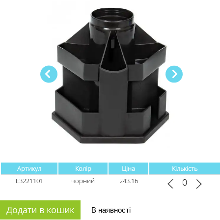
Артикул
Колір
Ціна
Кількість
Е3221101
чорний
243.16
Додати в кошик
В наявності