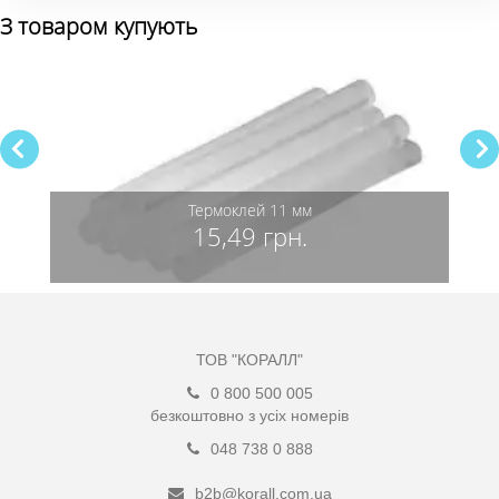
З товаром купують
Термоклей 11 мм
15,49 грн.
ТОВ "КОРАЛЛ"
0 800 500 005
безкоштовно з усіх номерів
048 738 0 888
b2b@korall.com.ua