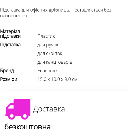
Підставка для офісних дрібниць. Поставляється без
наповнення
Матеріал
підставки
Пластик
Підставка
для ручок
для скріпок
для канцтоварів
Бренд
Economix
Розміри
15.0 х 10.0 х 9.0 см
Доставка
безкоштовна