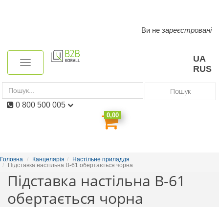
Ви не
зареєстровані
Toggle
navigation
UA
Toggle
RUS
navigation
Пошук
0 800 500 005
0,00
Головна
Канцелярія
Настільне приладдя
Підставка настільна В-61 обертається чорна
Підставка настільна В-61
обертається чорна