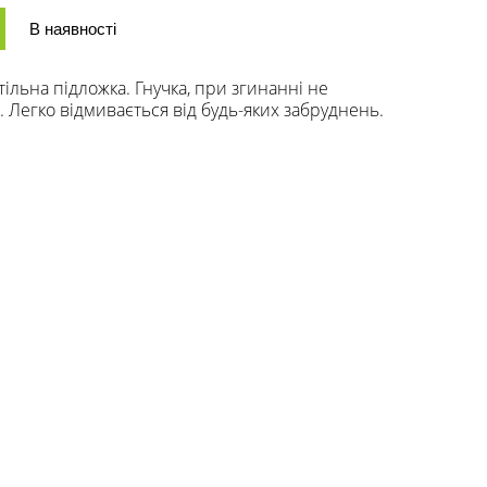
В наявності
тільна підложка. Гнучка, при згинанні не
 Легко відмивається від будь-яких забруднень.