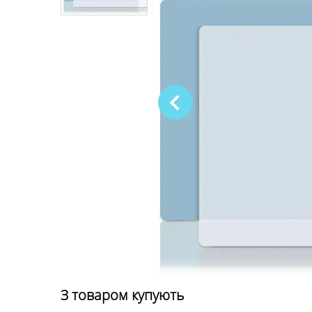
З товаром купують