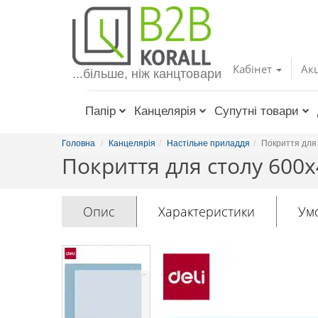
Toggle
navigation
Кабінет
Акц
...більше, ніж канцтовари
Папір
Канцелярія
Супутні товари
Головна
Канцелярія
Настільне приладдя
Покриття для
Покриття для столу 600х
Опис
Характеристики
Ум