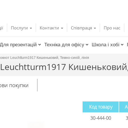
ії
Послуги
Контакти
Співпраця
Про нас
Для презентацій
Техніка для офісу
Школа і хобі
окнот Leuchtturm1917 Кишеньковий, Темно-синій, лінія
Leuchtturm1917 Кишеньковий, 
ови покупки
Код товару
А
30-444-00