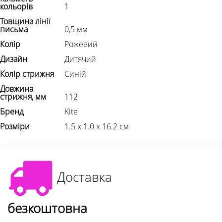
кольорів
1
Товщина лінії
письма
0,5 мм
Колір
Рожевий
Дизайн
Дитячий
Колір стрижня
Синій
Довжина
стрижня, мм
112
Бренд
Kite
Розміри
1.5 х 1.0 х 16.2 см
Доставка
безкоштовна