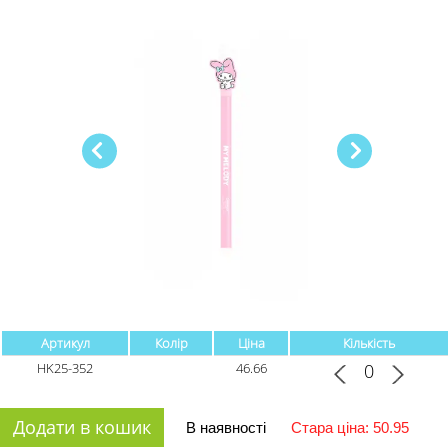
Артикул
Колір
Ціна
Кількість
HK25-352
46.66
Додати в кошик
В наявності
Стара ціна: 50.95