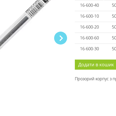
16-600-40
5
16-600-10
5
16-600-20
5
16-600-60
5
16-600-30
5
Додати в кошик
Прозорий корпус з п