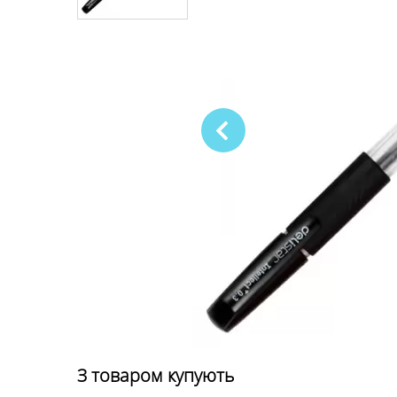
З товаром купують