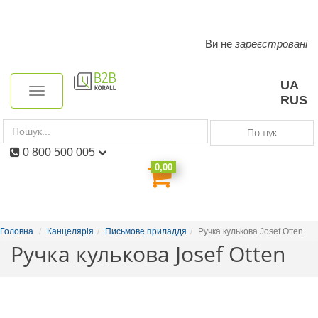
Ви не
зареєстровані
Toggle
navigation
UA
Toggle
RUS
navigation
Пошук
0 800 500 005
0,00
Головна
Канцелярія
Письмове приладдя
Ручка кулькова Josef Otten
Ручка кулькова Josef Otten