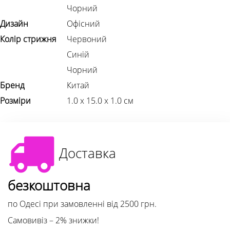
Чорний
Дизайн
Офісний
Колір стрижня
Червоний
Синій
Чорний
Бренд
Китай
Розміри
1.0 х 15.0 х 1.0 см
Доставка
безкоштовна
по Одесі при замовленні від 2500 грн.
Самовивіз – 2% знижки!